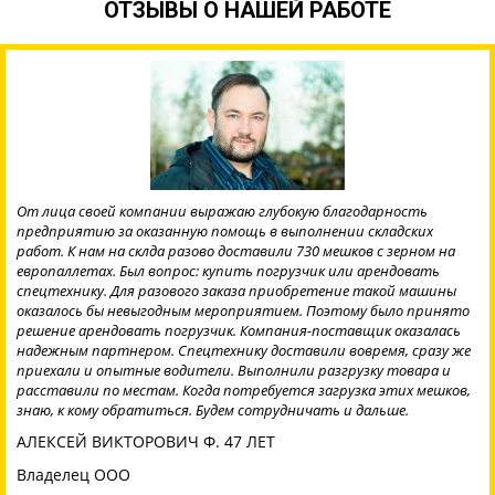
ОТЗЫВЫ О НАШЕЙ РАБОТЕ
От лица своей компании выражаю глубокую благодарность
предприятию за оказанную помощь в выполнении складских
работ. К нам на склда разово доставили 730 мешков с зерном на
европаллетах. Был вопрос: купить погрузчик или арендовать
спецтехнику. Для разового заказа приобретение такой машины
оказалось бы невыгодным мероприятием. Поэтому было принято
решение арендовать погрузчик. Компания-поставщик оказалась
надежным партнером. Спецтехнику доставили вовремя, сразу же
приехали и опытные водители. Выполнили разгрузку товара и
расставили по местам. Когда потребуется загрузка этих мешков,
знаю, к кому обратиться. Будем сотрудничать и дальше.
АЛЕКСЕЙ ВИКТОРОВИЧ Ф. 47 ЛЕТ
Владелец ООО