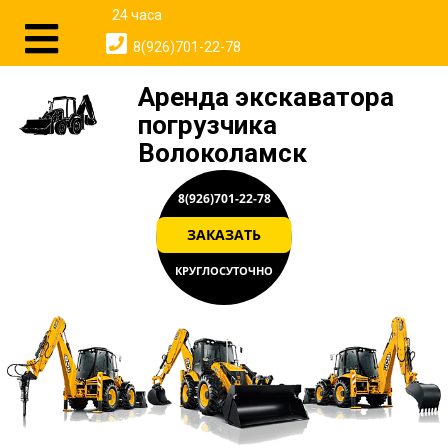
24 часа
8(926)701-22-78
Аренда экскаватора
погрузчика
Волоколамск
8(926)701-22-78
ЗАКАЗАТЬ
КРУГЛОСУТОЧНО