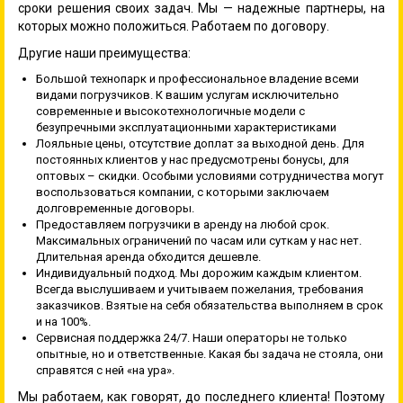
сроки решения своих задач. Мы — надежные партнеры, на
которых можно положиться. Работаем по договору.
Другие наши преимущества:
Большой технопарк и профессиональное владение всеми
видами погрузчиков. К вашим услугам исключительно
современные и высокотехнологичные модели с
безупречными эксплуатационными характеристиками
Лояльные цены, отсутствие доплат за выходной день. Для
постоянных клиентов у нас предусмотрены бонусы, для
оптовых – скидки. Особыми условиями сотрудничества могут
воспользоваться компании, с которыми заключаем
долговременные договоры.
Предоставляем погрузчики в аренду на любой срок.
Максимальных ограничений по часам или суткам у нас нет.
Длительная аренда обходится дешевле.
Индивидуальный подход. Мы дорожим каждым клиентом.
Всегда выслушиваем и учитываем пожелания, требования
заказчиков. Взятые на себя обязательства выполняем в срок
и на 100%.
Сервисная поддержка 24/7. Наши операторы не только
опытные, но и ответственные. Какая бы задача не стояла, они
справятся с ней «на ура».
Мы работаем, как говорят, до последнего клиента! Поэтому