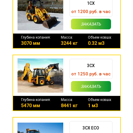
1CX
от 1200 руб. в час
ЗАКАЗАТЬ
Глубина копания:
Масса:
Объем ковша:
3070 мм
3244 кг
0.32 м3
3CX
от 1250 руб. в час
ЗАКАЗАТЬ
Глубина копания:
Масса:
Объем ковша:
5470 мм
8441 кг
1 м3
3CX ECO