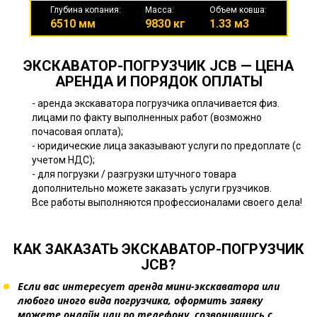
Глубина копания:
Масса:
Объем ковша:
6510 мм
9830 кг
1.33 м3
ЭКСКАВАТОР-ПОГРУЗЧИК JCB — ЦЕНА
АРЕНДА И ПОРЯДОК ОПЛАТЫ
- аренда экскаватора погрузчика оплачивается физ.
лицами по факту выполненных работ (возможно
почасовая оплата);
- юридические лица заказывают услуги по предоплате (с
учетом НДС);
- для погрузки / разгрузки штучного товара
дополнительно можете заказать услуги грузчиков.
Все работы выполняются профессионалами своего дела!
КАК ЗАКАЗАТЬ ЭКСКАВАТОР-ПОГРУЗЧИК
JCB?
Если вас интересует аренда мини-экскаватора или
любого иного вида погрузчика, оформить заявку
можете онлайн или по телефону, созвонившись с