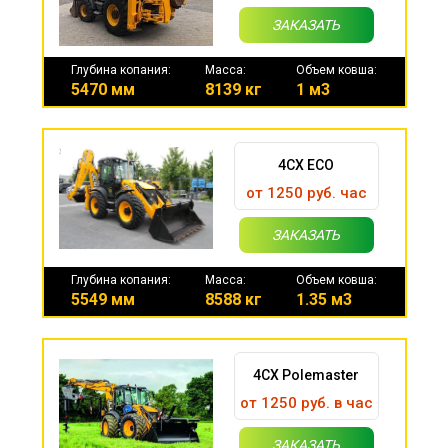
ЗАКАЗАТЬ
Глубина копания:
Масса:
Объем ковша:
5470 мм
8139 кг
1 м3
4CX ECO
от 1250 руб. час
ЗАКАЗАТЬ
Глубина копания:
Масса:
Объем ковша:
5549 мм
8588 кг
1.35 м3
4CX Polemaster
от 1250 руб. в час
ЗАКАЗАТЬ