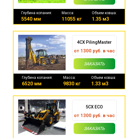
Глубина копания:
Масса:
Объем ковша:
5540 мм
11055 кг
1.35 м3
4CX PilingMaster
от 1300 руб. в час
ЗАКАЗАТЬ
Глубина копания:
Масса:
Объем ковша:
6520 мм
9830 кг
1.33 м3
5CX ECO
от 1300 руб. в час
ЗАКАЗАТЬ