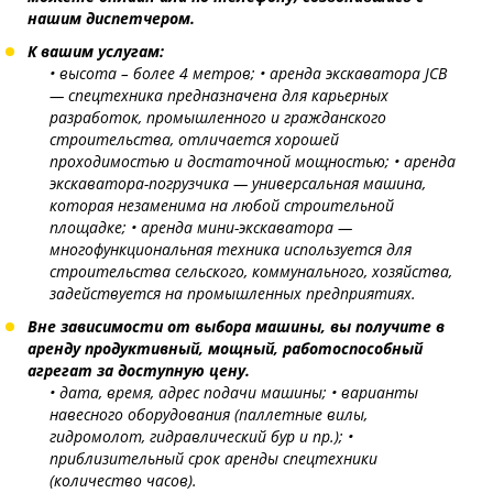
нашим диспетчером.
К вашим услугам:
• высота – более 4 метров;
• аренда экскаватора JCB
— спецтехника предназначена для карьерных
разработок, промышленного и гражданского
строительства, отличается хорошей
проходимостью и достаточной мощностью;
• аренда
экскаватора-погрузчика — универсальная машина,
которая незаменима на любой строительной
площадке;
• аренда мини-экскаватора —
многофункциональная техника используется для
строительства сельского, коммунального, хозяйства,
задействуется на промышленных предприятиях.
Вне зависимости от выбора машины, вы получите в
аренду продуктивный, мощный, работоспособный
агрегат за доступную цену.
• дата, время, адрес подачи машины;
• варианты
навесного оборудования (паллетные вилы,
гидромолот, гидравлический бур и пр.);
•
приблизительный срок аренды спецтехники
(количество часов).