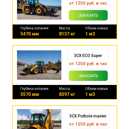
от 1250 руб. в час
ЗАКАЗАТЬ
Глубина копания:
Масса:
Объем ковша:
5470 мм
8137 кг
1 м3
3CX ECO Super
от 1250 руб. в час
ЗАКАЗАТЬ
Глубина копания:
Масса:
Объем ковша:
5570 мм
8397 кг
1 м3
3CX Pothole master
от 1250 руб. в час