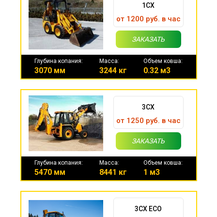
1CX
от 1200 руб. в час
ЗАКАЗАТЬ
Глубина копания:
Масса:
Объем ковша:
3070 мм
3244 кг
0.32 м3
3CX
от 1250 руб. в час
ЗАКАЗАТЬ
Глубина копания:
Масса:
Объем ковша:
5470 мм
8441 кг
1 м3
3CX ECO