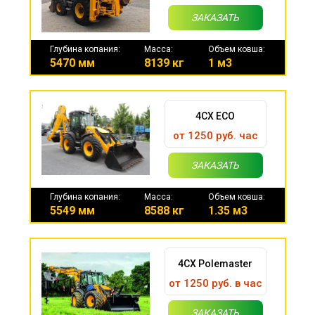
ЗАКАЗАТЬ
Глубина копания:
Масса:
Объем ковша:
5470 мм
8139 кг
1 м3
4CX ECO
от 1250 руб. час
ЗАКАЗАТЬ
Глубина копания:
Масса:
Объем ковша:
5549 мм
8588 кг
1.35 м3
4CX Polemaster
от 1250 руб. в час
ЗАКАЗАТЬ