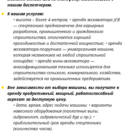
нашим диспетчером.
К вашим услугам:
• высота – более 4 метров;
• аренда экскаватора JCB
— спецтехника предназначена для карьерных
разработок, промышленного и гражданского
строительства, отличается хорошей
проходимостью и достаточной мощностью;
• аренда
экскаватора-погрузчика — универсальная машина,
которая незаменима на любой строительной
площадке;
• аренда мини-экскаватора —
многофункциональная техника используется для
строительства сельского, коммунального, хозяйства,
задействуется на промышленных предприятиях.
Вне зависимости от выбора машины, вы получите в
аренду продуктивный, мощный, работоспособный
агрегат за доступную цену.
• дата, время, адрес подачи машины;
• варианты
навесного оборудования (паллетные вилы,
гидромолот, гидравлический бур и пр.);
•
приблизительный срок аренды спецтехники
(количество часов).