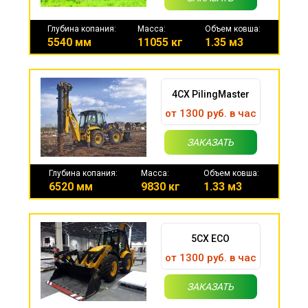
Глубина копания:
Масса:
Объем ковша:
5540 мм
11055 кг
1.35 м3
4CX PilingMaster
от 1300 руб. в час
ЗАКАЗАТЬ
Глубина копания:
Масса:
Объем ковша:
6520 мм
9830 кг
1.33 м3
5CX ECO
от 1300 руб. в час
ЗАКАЗАТЬ