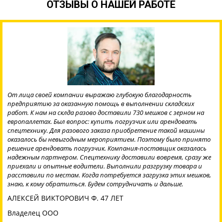
ОТЗЫВЫ О НАШЕЙ РАБОТЕ
От лица своей компании выражаю глубокую благодарность
предприятию за оказанную помощь в выполнении складских
работ. К нам на склда разово доставили 730 мешков с зерном на
европаллетах. Был вопрос: купить погрузчик или арендовать
спецтехнику. Для разового заказа приобретение такой машины
оказалось бы невыгодным мероприятием. Поэтому было принято
решение арендовать погрузчик. Компания-поставщик оказалась
надежным партнером. Спецтехнику доставили вовремя, сразу же
приехали и опытные водители. Выполнили разгрузку товара и
расставили по местам. Когда потребуется загрузка этих мешков,
знаю, к кому обратиться. Будем сотрудничать и дальше.
АЛЕКСЕЙ ВИКТОРОВИЧ Ф. 47 ЛЕТ
Владелец ООО