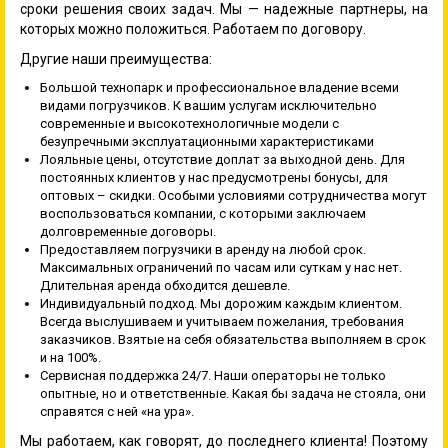
сроки решения своих задач. Мы — надежные партнеры, на
которых можно положиться. Работаем по договору.
Другие наши преимущества:
Большой технопарк и профессиональное владение всеми
видами погрузчиков. К вашим услугам исключительно
современные и высокотехнологичные модели с
безупречными эксплуатационными характеристиками
Лояльные цены, отсутствие доплат за выходной день. Для
постоянных клиентов у нас предусмотрены бонусы, для
оптовых – скидки. Особыми условиями сотрудничества могут
воспользоваться компании, с которыми заключаем
долговременные договоры.
Предоставляем погрузчики в аренду на любой срок.
Максимальных ограничений по часам или суткам у нас нет.
Длительная аренда обходится дешевле.
Индивидуальный подход. Мы дорожим каждым клиентом.
Всегда выслушиваем и учитываем пожелания, требования
заказчиков. Взятые на себя обязательства выполняем в срок
и на 100%.
Сервисная поддержка 24/7. Наши операторы не только
опытные, но и ответственные. Какая бы задача не стояла, они
справятся с ней «на ура».
Мы работаем, как говорят, до последнего клиента! Поэтому