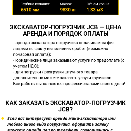
Глубина копания:
Масса:
Объем ковша:
6510 мм
9830 кг
1.33 м3
ЭКСКАВАТОР-ПОГРУЗЧИК JCB — ЦЕНА
АРЕНДА И ПОРЯДОК ОПЛАТЫ
- аренда экскаватора погрузчика оплачивается физ.
лицами по факту выполненных работ (возможно
почасовая оплата);
- юридические лица заказывают услуги по предоплате (с
учетом НДС);
- для погрузки / разгрузки штучного товара
дополнительно можете заказать услуги грузчиков.
Все работы выполняются профессионалами своего дела!
КАК ЗАКАЗАТЬ ЭКСКАВАТОР-ПОГРУЗЧИК
JCB?
Если вас интересует аренда мини-экскаватора или
любого иного вида погрузчика, оформить заявку
можете онлайн или по телефону, созвонившись с