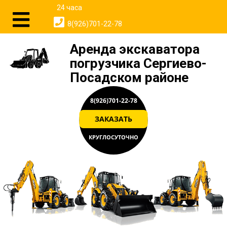
24 часа
8(926)701-22-78
Аренда экскаватора
погрузчика Сергиево-
Посадском районе
8(926)701-22-78
ЗАКАЗАТЬ
КРУГЛОСУТОЧНО