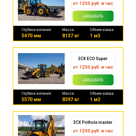
от 1250 руб. в час
ЗАКАЗАТЬ
Глубина копания:
Масса:
Объем ковша:
5470 мм
8137 кг
1 м3
3CX ECO Super
от 1250 руб. в час
ЗАКАЗАТЬ
Глубина копания:
Масса:
Объем ковша:
5570 мм
8397 кг
1 м3
3CX Pothole master
от 1250 руб. в час