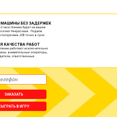
 МАШИНЫ БЕЗ ЗАДЕРЖЕК
-2 часа техника будет на вашем
оселке Некрасовка . Подаем
-погрузчики JCB точно в срок.
Я КАЧЕСТВА РАБОТ
мпании работают исключительно
алы: внимательные операторы,
дители, ответственные
.
ЗАКАЗАТЬ
СЫГРАТЬ В ИГРУ