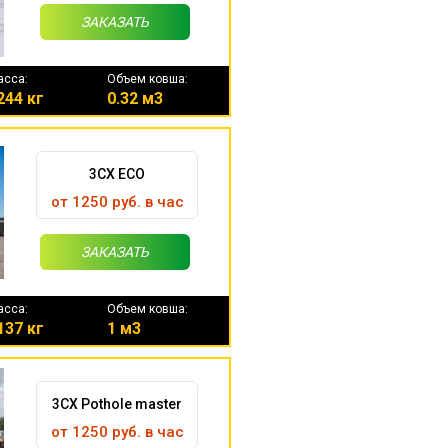
ЗАКАЗАТЬ
асса:
Объем ковша:
244 кг
0.32 м3
3CX ECO
от 1250 руб. в час
ЗАКАЗАТЬ
асса:
Объем ковша:
137 кг
1 м3
3CX Pothole master
от 1250 руб. в час