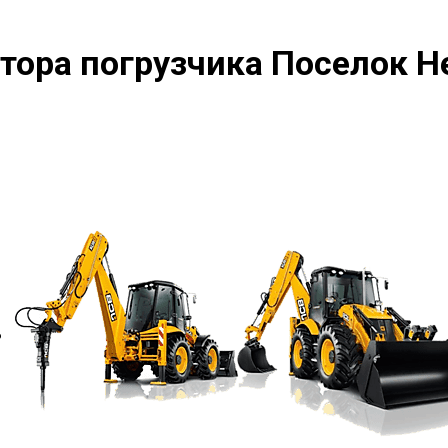
тора погрузчика Поселок Н
?