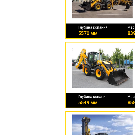
Глубина копания:
Мас
5570 мм
839
Глубина копания:
Мас
5549 мм
858