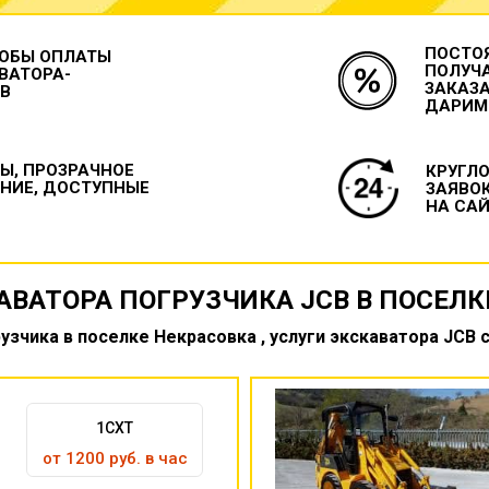
ПОСТО
ОБЫ ОПЛАТЫ
ПОЛУЧ
ВАТОРА-
ЗАКАЗА
CB
ДАРИМ
Ы, ПРОЗРАЧНОЕ
КРУГЛ
НИЕ, ДОСТУПНЫЕ
ЗАЯВО
НА САЙ
АВАТОРА ПОГРУЗЧИКА JCB В ПОСЕЛК
узчика в поселке Некрасовка , услуги экскаватора JCB 
1CXT
от 1200 руб. в час