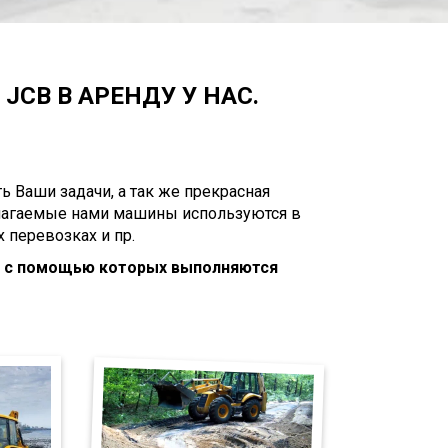
JCB В АРЕНДУ У НАС.
ь Ваши задачи, а так же прекрасная
длагаемые нами машины используются в
 перевозках и пр.
, с помощью которых выполняются