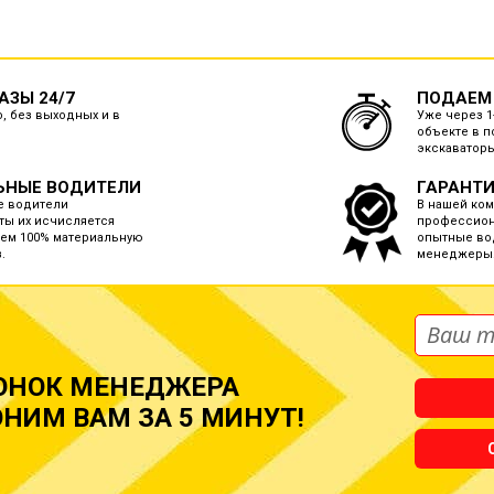
ЗЫ 24/7
ПОДАЕМ
, без выходных и в
Уже через 1
объекте в п
экскаваторы
ЬНЫЕ ВОДИТЕЛИ
ГАРАНТИ
е водители
В нашей ко
ты их исчисляется
профессион
ем 100% материальную
опытные во
.
менеджеры
ОНОК МЕНЕДЖЕРА
НИМ ВАМ ЗА 5 МИНУТ!