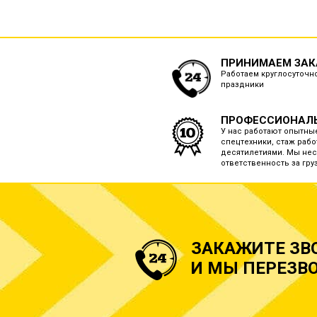
ПРИНИМАЕМ ЗАКА
Работаем круглосуточно
праздники
ПРОФЕССИОНАЛ
У нас работают опытны
спецтехники, стаж рабо
десятилетиями. Мы нес
ответственность за груз
ЗАКАЖИТЕ ЗВ
И МЫ ПЕРЕЗВО