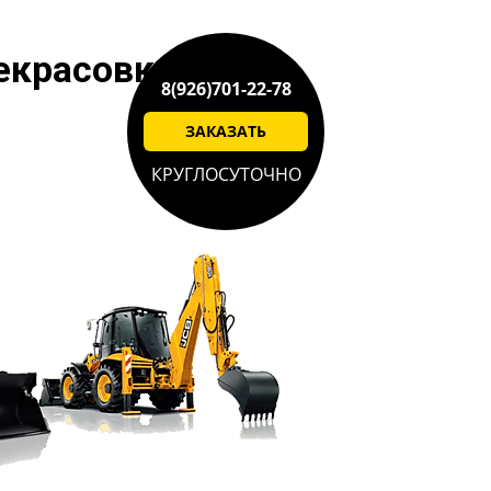
екрасовка
8(926)701-22-78
ЗАКАЗАТЬ
КРУГЛОСУТОЧНО