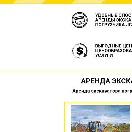
УДОБНЫЕ СПОС
АРЕНДЫ ЭКСКА
ПОГРУЗЧИКА J
ВЫГОДНЫЕ ЦЕН
ЦЕНООБРАЗОВА
УСЛУГИ
АРЕНДА ЭКСК
Аренда экскаватора погр