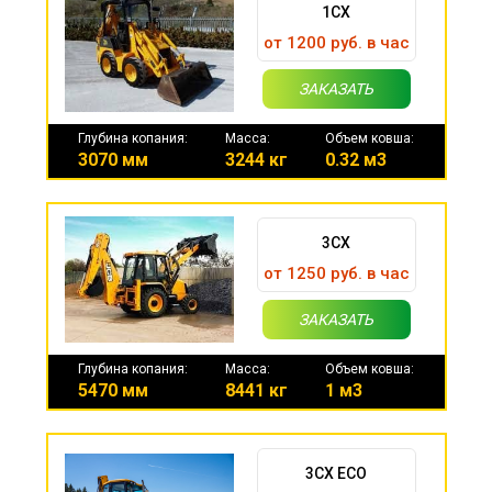
1CX
от 1200 руб. в час
ЗАКАЗАТЬ
Глубина копания:
Масса:
Объем ковша:
3070 мм
3244 кг
0.32 м3
3CX
от 1250 руб. в час
ЗАКАЗАТЬ
Глубина копания:
Масса:
Объем ковша:
5470 мм
8441 кг
1 м3
3CX ECO