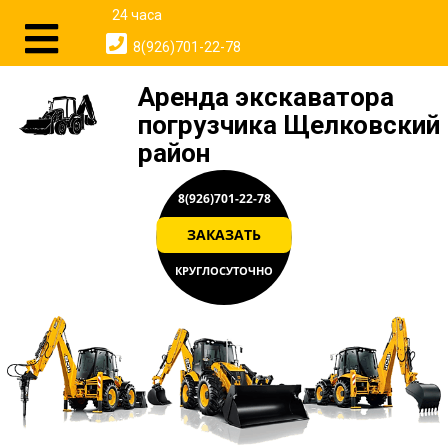
24 часа
8(926)701-22-78
Аренда экскаватора
погрузчика Щелковский
район
8(926)701-22-78
ЗАКАЗАТЬ
КРУГЛОСУТОЧНО