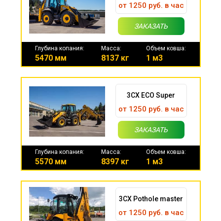
от 1250 руб. в час
ЗАКАЗАТЬ
Глубина копания:
Масса:
Объем ковша:
5470 мм
8137 кг
1 м3
3CX ECO Super
от 1250 руб. в час
ЗАКАЗАТЬ
Глубина копания:
Масса:
Объем ковша:
5570 мм
8397 кг
1 м3
3CX Pothole master
от 1250 руб. в час