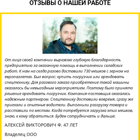
ОТЗЫВЫ О НАШЕЙ РАБОТЕ
От лица своей компании выражаю глубокую благодарность
предприятию за оказанную помощь в выполнении складских
работ. К нам на склда разово доставили 730 мешков с зерном на
европаллетах. Был вопрос: купить погрузчик или арендовать
спецтехнику. Для разового заказа приобретение такой машины
оказалось бы невыгодным мероприятием. Поэтому было принято
решение арендовать погрузчик. Компания-поставщик оказалась
надежным партнером. Спецтехнику доставили вовремя, сразу же
приехали и опытные водители. Выполнили разгрузку товара и
расставили по местам. Когда потребуется загрузка этих мешков,
знаю, к кому обратиться. Будем сотрудничать и дальше.
АЛЕКСЕЙ ВИКТОРОВИЧ Ф. 47 ЛЕТ
Владелец ООО