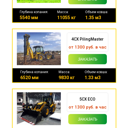
Глубина копания:
Масса:
Объем ковша:
5540 мм
11055 кг
1.35 м3
4CX PilingMaster
от 1300 руб. в час
ЗАКАЗАТЬ
Глубина копания:
Масса:
Объем ковша:
6520 мм
9830 кг
1.33 м3
5CX ECO
от 1300 руб. в час
ЗАКАЗАТЬ