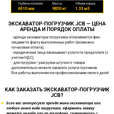
Глубина копания:
Масса:
Объем ковша:
6510 мм
9830 кг
1.33 м3
ЭКСКАВАТОР-ПОГРУЗЧИК JCB — ЦЕНА
АРЕНДА И ПОРЯДОК ОПЛАТЫ
- аренда экскаватора погрузчика оплачивается физ.
лицами по факту выполненных работ (возможно
почасовая оплата);
- юридические лица заказывают услуги по предоплате (с
учетом НДС);
- для погрузки / разгрузки штучного товара
дополнительно можете заказать услуги грузчиков.
Все работы выполняются профессионалами своего дела!
КАК ЗАКАЗАТЬ ЭКСКАВАТОР-ПОГРУЗЧИК
JCB?
Если вас интересует аренда мини-экскаватора или
любого иного вида погрузчика, оформить заявку
можете онлайн или по телефону, созвонившись с