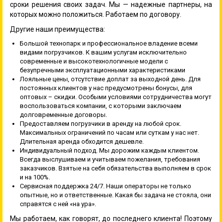
сроки решения своих задач. Мы — надежные партнеры, на
которых можно положиться. Работаем по договору.
Другие наши преимущества:
Большой технопарк и профессиональное владение всеми
видами погрузчиков. К вашим услугам исключительно
современные и высокотехнологичные модели с
безупречными эксплуатационными характеристиками
Лояльные цены, отсутствие доплат за выходной день. Для
постоянных клиентов у нас предусмотрены бонусы, для
оптовых – скидки. Особыми условиями сотрудничества могут
воспользоваться компании, с которыми заключаем
долговременные договоры.
Предоставляем погрузчики в аренду на любой срок.
Максимальных ограничений по часам или суткам у нас нет.
Длительная аренда обходится дешевле.
Индивидуальный подход. Мы дорожим каждым клиентом.
Всегда выслушиваем и учитываем пожелания, требования
заказчиков. Взятые на себя обязательства выполняем в срок
и на 100%.
Сервисная поддержка 24/7. Наши операторы не только
опытные, но и ответственные. Какая бы задача не стояла, они
справятся с ней «на ура».
Мы работаем, как говорят, до последнего клиента! Поэтому