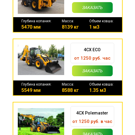
ЗАКАЗАТЬ
Глубина копания:
Масса:
Объем ковша:
5470 мм
8139 кг
1 м3
4CX ECO
от 1250 руб. час
ЗАКАЗАТЬ
Глубина копания:
Масса:
Объем ковша:
5549 мм
8588 кг
1.35 м3
4CX Polemaster
от 1250 руб. в час
ЗАКАЗАТЬ