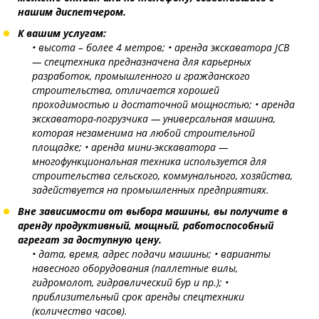
нашим диспетчером.
К вашим услугам:
• высота – более 4 метров;
• аренда экскаватора JCB
— спецтехника предназначена для карьерных
разработок, промышленного и гражданского
строительства, отличается хорошей
проходимостью и достаточной мощностью;
• аренда
экскаватора-погрузчика — универсальная машина,
которая незаменима на любой строительной
площадке;
• аренда мини-экскаватора —
многофункциональная техника используется для
строительства сельского, коммунального, хозяйства,
задействуется на промышленных предприятиях.
Вне зависимости от выбора машины, вы получите в
аренду продуктивный, мощный, работоспособный
агрегат за доступную цену.
• дата, время, адрес подачи машины;
• варианты
навесного оборудования (паллетные вилы,
гидромолот, гидравлический бур и пр.);
•
приблизительный срок аренды спецтехники
(количество часов).