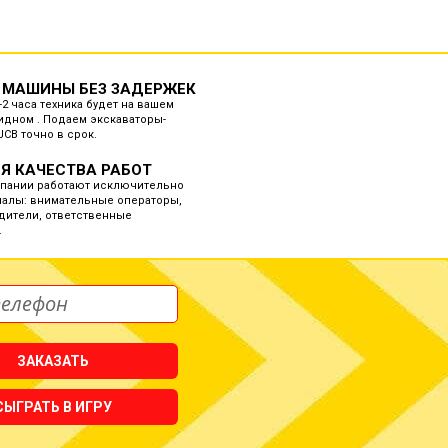
 МАШИНЫ БЕЗ ЗАДЕРЖЕК
-2 часа техника будет на вашем
идном . Подаем экскаваторы-
JCB точно в срок.
Я КАЧЕСТВА РАБОТ
мпании работают исключительно
алы: внимательные операторы,
дители, ответственные
.
ЗАКАЗАТЬ
СЫГРАТЬ В ИГРУ