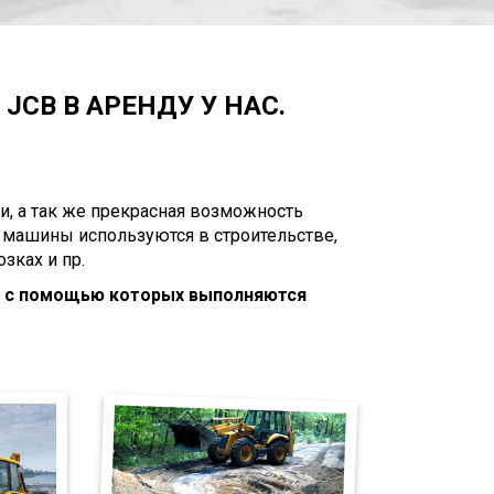
JCB В АРЕНДУ У НАС.
и, а так же прекрасная возможность
 машины используются в строительстве,
зках и пр.
, с помощью которых выполняются