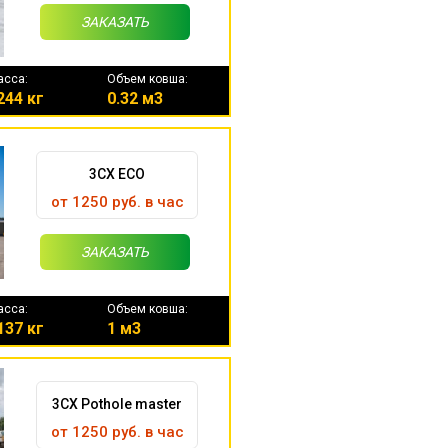
ЗАКАЗАТЬ
асса:
Объем ковша:
244 кг
0.32 м3
3CX ECO
от 1250 руб. в час
ЗАКАЗАТЬ
асса:
Объем ковша:
137 кг
1 м3
3CX Pothole master
от 1250 руб. в час