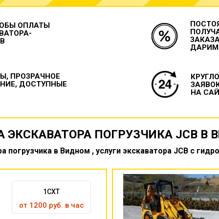
ПОСТО
ОБЫ ОПЛАТЫ
ПОЛУЧ
ВАТОРА-
ЗАКАЗА
CB
ДАРИМ
Ы, ПРОЗРАЧНОЕ
КРУГЛ
НИЕ, ДОСТУПНЫЕ
ЗАЯВО
НА САЙ
А ЭКСКАВАТОРА ПОГРУЗЧИКА JCB В 
а погрузчика в Видном , услуги экскаватора JCB с гидр
1CXT
от 1200 руб. в час