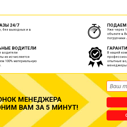
ЗЫ 24/7
ПОДАЕМ
, без выходных и в
Уже через 1
объекте в В
погрузчики 
ЬНЫЕ ВОДИТЕЛИ
ГАРАНТИ
е водители
В нашей ко
ты их исчисляется
профессион
ем 100% материальную
опытные во
.
менеджеры
ОНОК МЕНЕДЖЕРА
НИМ ВАМ ЗА 5 МИНУТ!