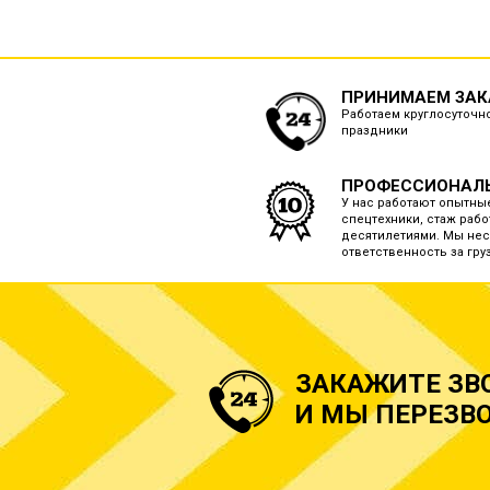
ПРИНИМАЕМ ЗАКА
Работаем круглосуточно
праздники
ПРОФЕССИОНАЛ
У нас работают опытны
спецтехники, стаж рабо
десятилетиями. Мы нес
ответственность за груз
ЗАКАЖИТЕ ЗВ
И МЫ ПЕРЕЗВО