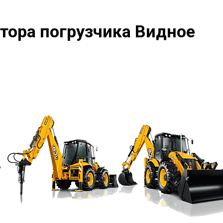
тора погрузчика Видное
?