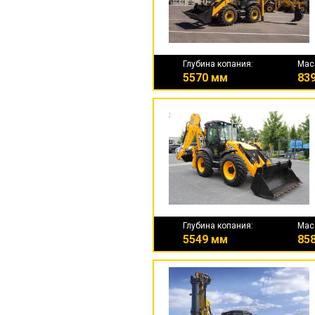
Глубина копания:
Мас
5570 мм
839
Глубина копания:
Мас
5549 мм
858