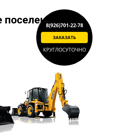
е поселение
8(926)701-22-78
ЗАКАЗАТЬ
КРУГЛОСУТОЧНО