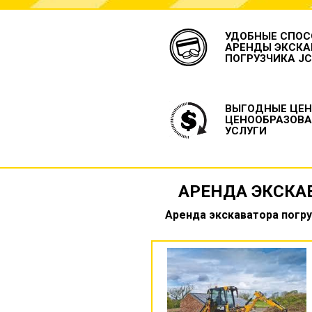
УДОБНЫЕ СПОС
АРЕНДЫ ЭКСКА
ПОГРУЗЧИКА J
ВЫГОДНЫЕ ЦЕН
ЦЕНООБРАЗОВА
УСЛУГИ
АРЕНДА ЭКСКА
Аренда экскаватора погру