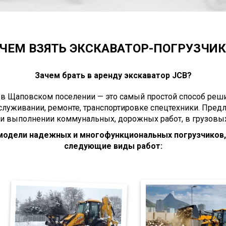
ЧЕМ ВЗЯТЬ ЭКСКАВАТОР-ПОГРУЗЧИК 
Зачем брать в аренду экскаватор JCB?
 в Щаповском поселении — это самый простой способ решит
служивании, ремонте, транспортировке спецтехники. Пре
ри выполнении коммунальных, дорожных работ, в грузовых
 модели надежных и многофункциональных погрузчиков
следующие виды работ: