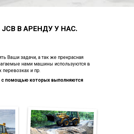
JCB В АРЕНДУ У НАС.
ь Ваши задачи, а так же прекрасная
длагаемые нами машины используются в
 перевозках и пр.
, с помощью которых выполняются