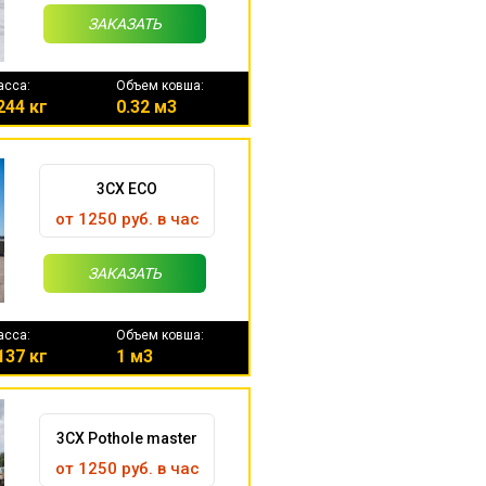
ЗАКАЗАТЬ
асса:
Объем ковша:
244 кг
0.32 м3
3CX ECO
от 1250 руб. в час
ЗАКАЗАТЬ
асса:
Объем ковша:
137 кг
1 м3
3CX Pothole master
от 1250 руб. в час