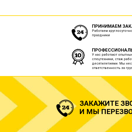
ПРИНИМАЕМ ЗАКА
Работаем круглосуточно
праздники
ПРОФЕССИОНАЛ
У нас работают опытны
спецтехники, стаж рабо
десятилетиями. Мы нес
ответственность за груз
ЗАКАЖИТЕ ЗВ
И МЫ ПЕРЕЗВО