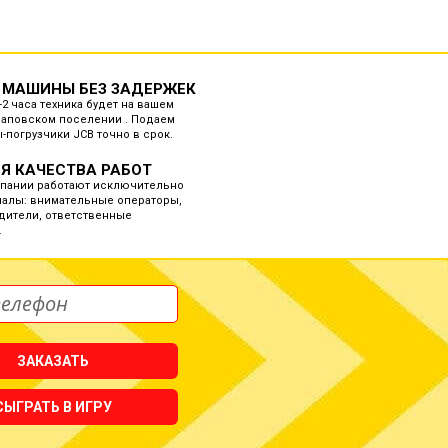
 МАШИНЫ БЕЗ ЗАДЕРЖЕК
-2 часа техника будет на вашем
Щаповском поселении . Подаем
-погрузчики JCB точно в срок.
Я КАЧЕСТВА РАБОТ
мпании работают исключительно
алы: внимательные операторы,
дители, ответственные
.
ЗАКАЗАТЬ
СЫГРАТЬ В ИГРУ