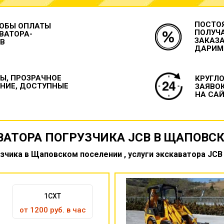
ПОСТО
ОБЫ ОПЛАТЫ
ПОЛУЧ
ВАТОРА-
ЗАКАЗА
CB
ДАРИМ
Ы, ПРОЗРАЧНОЕ
КРУГЛ
НИЕ, ДОСТУПНЫЕ
ЗАЯВО
НА САЙ
ВАТОРА ПОГРУЗЧИКА JCB В ЩАПОВС
зчика в Щаповском поселении , услуги экскаватора JCB
1CXT
от 1200 руб. в час