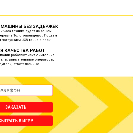
 МАШИНЫ БЕЗ ЗАДЕРЖЕК
-2 часа техника будет на вашем
Деревне Толстопальцево . Подаем
-погрузчики JCB точно в срок.
Я КАЧЕСТВА РАБОТ
мпании работают исключительно
алы: внимательные операторы,
дители, ответственные
.
ЗАКАЗАТЬ
СЫГРАТЬ В ИГРУ