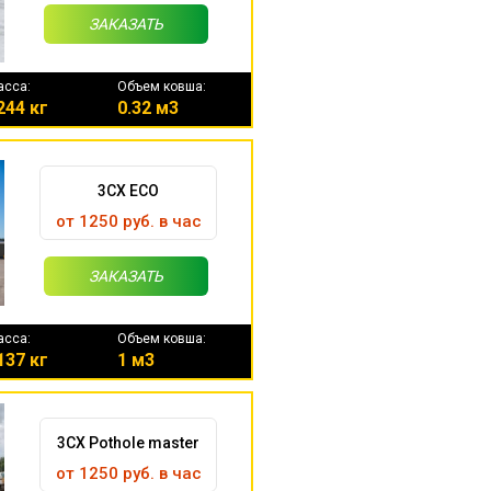
ЗАКАЗАТЬ
асса:
Объем ковша:
244 кг
0.32 м3
3CX ECO
от 1250 руб. в час
ЗАКАЗАТЬ
асса:
Объем ковша:
137 кг
1 м3
3CX Pothole master
от 1250 руб. в час