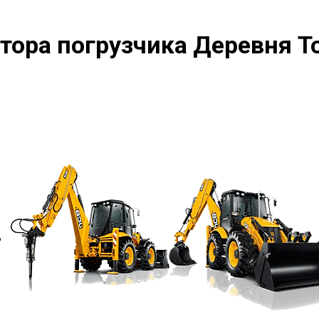
тора погрузчика Деревня Т
?