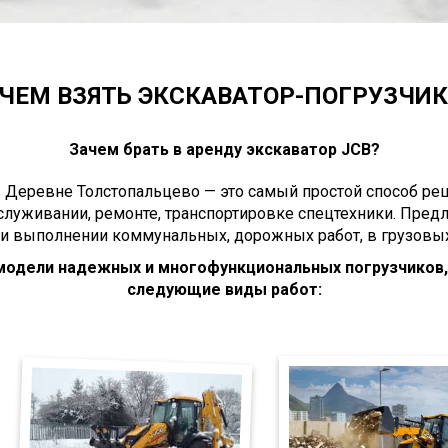
ЧЕМ ВЗЯТЬ ЭКСКАВАТОР-ПОГРУЗЧИК 
Зачем брать в аренду экскаватор JCB?
 Деревне Толстопальцево — это самый простой способ реш
служивании, ремонте, транспортировке спецтехники. Пре
ри выполнении коммунальных, дорожных работ, в грузовых
 модели надежных и многофункциональных погрузчиков
следующие виды работ: