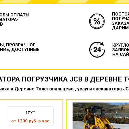
ПОСТО
ОБЫ ОПЛАТЫ
ПОЛУЧ
ВАТОРА-
ЗАКАЗА
CB
ДАРИМ
Ы, ПРОЗРАЧНОЕ
КРУГЛ
НИЕ, ДОСТУПНЫЕ
ЗАЯВО
НА САЙ
АТОРА ПОГРУЗЧИКА JCB В ДЕРЕВНЕ 
чика в Деревне Толстопальцево , услуги экскаватора JC
1CXT
от 1200 руб. в час