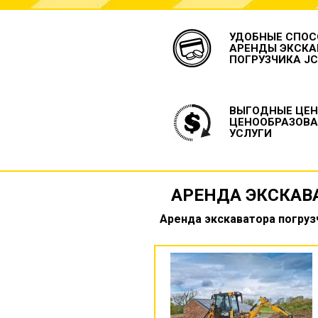
УДОБНЫЕ СПОС
АРЕНДЫ ЭКСКА
ПОГРУЗЧИКА J
ВЫГОДНЫЕ ЦЕН
ЦЕНООБРАЗОВА
УСЛУГИ
АРЕНДА ЭКСКАВ
Аренда экскаватора погруз