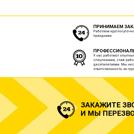
ПРИНИМАЕМ ЗАКА
Работаем круглосуточно
праздники
ПРОФЕССИОНАЛ
У нас работают опытны
спецтехники, стаж рабо
десятилетиями. Мы нес
ответственность за груз
ЗАКАЖИТЕ ЗВ
И МЫ ПЕРЕЗВО