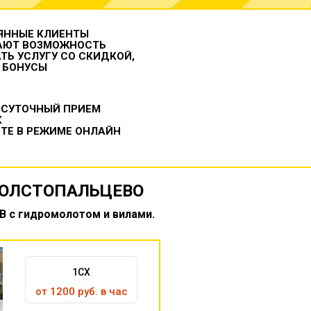
ЯННЫЕ КЛИЕНТЫ
АЮТ ВОЗМОЖНОСТЬ
ТЬ УСЛУГУ СО СКИДКОЙ,
 БОНУСЫ
ОСУТОЧНЫЙ ПРИЕМ
К
ТЕ В РЕЖИМЕ ОНЛАЙН
ТОЛСТОПАЛЬЦЕВО
B с гидромолотом и вилами.
1CX
от 1200 руб. в час