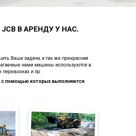
JCB В АРЕНДУ У НАС.
ить Ваши задачи, а так же прекрасная
длагаемые нами машины используются в
 перевозках и пр.
, с помощью которых выполняются