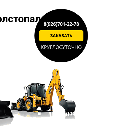
олстопальцево
8(926)701-22-78
ЗАКАЗАТЬ
КРУГЛОСУТОЧНО