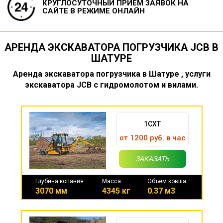
КРУГЛОСУТОЧНЫЙ ПРИЕМ ЗАЯВОК
НА
САЙТЕ В РЕЖИМЕ ОНЛАЙН
АРЕНДА ЭКСКАВАТОРА ПОГРУЗЧИКА JCB В
ШАТУРЕ
Аренда экскаватора погрузчика в Шатуре , услуги
экскаватора JCB с гидромолотом и вилами.
1CXT
от 1200 руб. в час
ЗАКАЗАТЬ
Глубина копания:
Масса:
Объем ковша:
3070 мм
4345 кг
0.37 м3