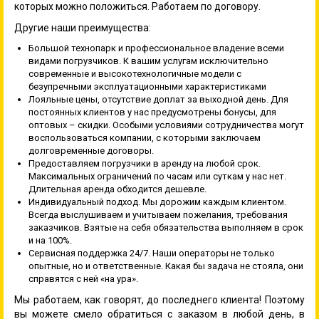
которых можно положиться. Работаем по договору.
Другие наши преимущества:
Большой технопарк и профессиональное владение всеми
видами погрузчиков. К вашим услугам исключительно
современные и высокотехнологичные модели с
безупречными эксплуатационными характеристиками
Лояльные цены, отсутствие доплат за выходной день. Для
постоянных клиентов у нас предусмотрены бонусы, для
оптовых – скидки. Особыми условиями сотрудничества могут
воспользоваться компании, с которыми заключаем
долговременные договоры.
Предоставляем погрузчики в аренду на любой срок.
Максимальных ограничений по часам или суткам у нас нет.
Длительная аренда обходится дешевле.
Индивидуальный подход. Мы дорожим каждым клиентом.
Всегда выслушиваем и учитываем пожелания, требования
заказчиков. Взятые на себя обязательства выполняем в срок
и на 100%.
Сервисная поддержка 24/7. Наши операторы не только
опытные, но и ответственные. Какая бы задача не стояла, они
справятся с ней «на ура».
Мы работаем, как говорят, до последнего клиента! Поэтому
вы можете смело обратиться с заказом в любой день, в