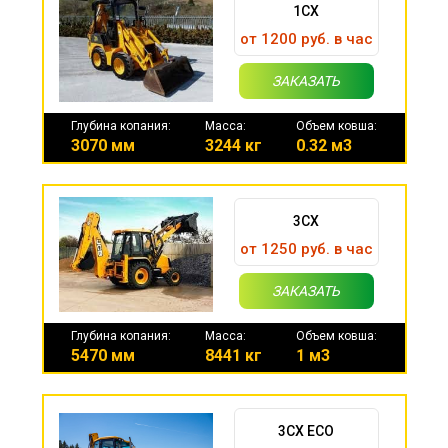
1CX
от 1200 руб. в час
ЗАКАЗАТЬ
Глубина копания:
Масса:
Объем ковша:
3070 мм
3244 кг
0.32 м3
3CX
от 1250 руб. в час
ЗАКАЗАТЬ
Глубина копания:
Масса:
Объем ковша:
5470 мм
8441 кг
1 м3
3CX ECO