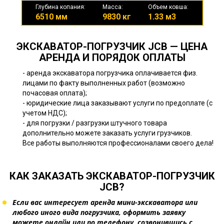
Глубина копания:
Масса:
Объем ковша:
6510 мм
9830 кг
1.33 м3
ЭКСКАВАТОР-ПОГРУЗЧИК JCB — ЦЕНА
АРЕНДА И ПОРЯДОК ОПЛАТЫ
- аренда экскаватора погрузчика оплачивается физ.
лицами по факту выполненных работ (возможно
почасовая оплата);
- юридические лица заказывают услуги по предоплате (с
учетом НДС);
- для погрузки / разгрузки штучного товара
дополнительно можете заказать услуги грузчиков.
Все работы выполняются профессионалами своего дела!
КАК ЗАКАЗАТЬ ЭКСКАВАТОР-ПОГРУЗЧИК
JCB?
Если вас интересует аренда мини-экскаватора или
любого иного вида погрузчика, оформить заявку
можете онлайн или по телефону, созвонившись с