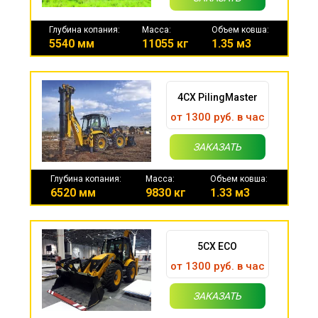
Глубина копания:
Масса:
Объем ковша:
5540 мм
11055 кг
1.35 м3
4CX PilingMaster
от 1300 руб. в час
ЗАКАЗАТЬ
Глубина копания:
Масса:
Объем ковша:
6520 мм
9830 кг
1.33 м3
5CX ECO
от 1300 руб. в час
ЗАКАЗАТЬ