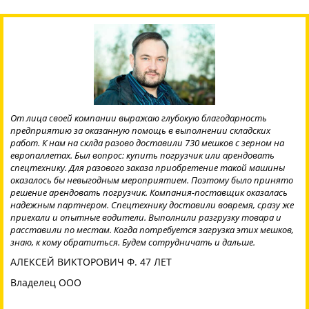
От лица своей компании выражаю глубокую благодарность
предприятию за оказанную помощь в выполнении складских
работ. К нам на склда разово доставили 730 мешков с зерном на
европаллетах. Был вопрос: купить погрузчик или арендовать
спецтехнику. Для разового заказа приобретение такой машины
оказалось бы невыгодным мероприятием. Поэтому было принято
решение арендовать погрузчик. Компания-поставщик оказалась
надежным партнером. Спецтехнику доставили вовремя, сразу же
приехали и опытные водители. Выполнили разгрузку товара и
расставили по местам. Когда потребуется загрузка этих мешков,
знаю, к кому обратиться. Будем сотрудничать и дальше.
АЛЕКСЕЙ ВИКТОРОВИЧ Ф. 47 ЛЕТ
Владелец ООО