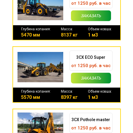
от 1250 руб. в час
ЗАКАЗАТЬ
Глубина копания:
Масса:
Объем ковша:
5470 мм
8137 кг
1 м3
3CX ECO Super
от 1250 руб. в час
ЗАКАЗАТЬ
Глубина копания:
Масса:
Объем ковша:
5570 мм
8397 кг
1 м3
3CX Pothole master
от 1250 руб. в час