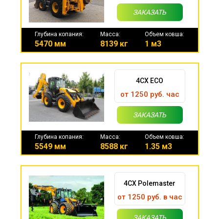
ЗАКАЗАТЬ
Глубина копания:
Масса:
Объем ковша:
5470 мм
8139 кг
1 м3
4CX ECO
от 1250 руб. час
ЗАКАЗАТЬ
Глубина копания:
Масса:
Объем ковша:
5549 мм
8588 кг
1.35 м3
4CX Polemaster
от 1250 руб. в час
ЗАКАЗАТЬ