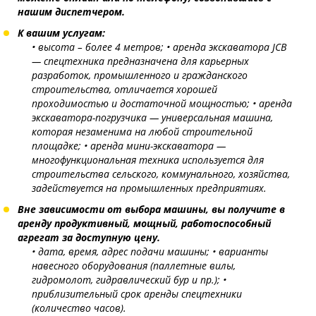
нашим диспетчером.
К вашим услугам:
• высота – более 4 метров;
• аренда экскаватора JCB
— спецтехника предназначена для карьерных
разработок, промышленного и гражданского
строительства, отличается хорошей
проходимостью и достаточной мощностью;
• аренда
экскаватора-погрузчика — универсальная машина,
которая незаменима на любой строительной
площадке;
• аренда мини-экскаватора —
многофункциональная техника используется для
строительства сельского, коммунального, хозяйства,
задействуется на промышленных предприятиях.
Вне зависимости от выбора машины, вы получите в
аренду продуктивный, мощный, работоспособный
агрегат за доступную цену.
• дата, время, адрес подачи машины;
• варианты
навесного оборудования (паллетные вилы,
гидромолот, гидравлический бур и пр.);
•
приблизительный срок аренды спецтехники
(количество часов).