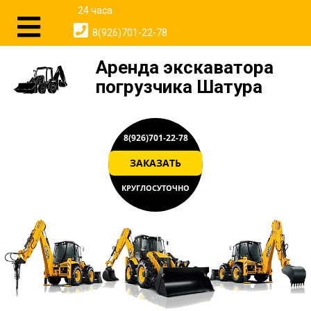
24 часа
8(926)701-22-78
Аренда экскаватора
погрузчика Шатура
8(926)701-22-78
ЗАКАЗАТЬ
КРУГЛОСУТОЧНО