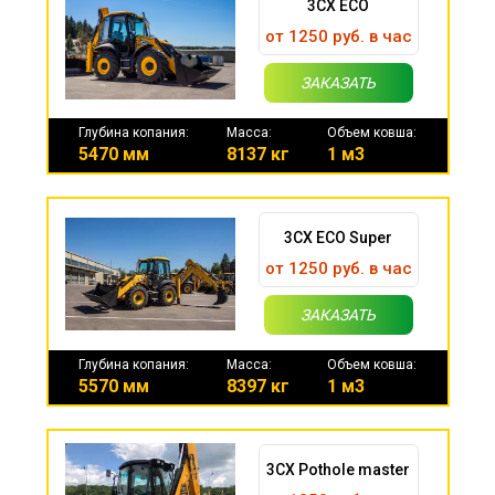
3CX ECO
от 1250 руб. в час
ЗАКАЗАТЬ
Глубина копания:
Масса:
Объем ковша:
5470 мм
8137 кг
1 м3
3CX ECO Super
от 1250 руб. в час
ЗАКАЗАТЬ
Глубина копания:
Масса:
Объем ковша:
5570 мм
8397 кг
1 м3
3CX Pothole master