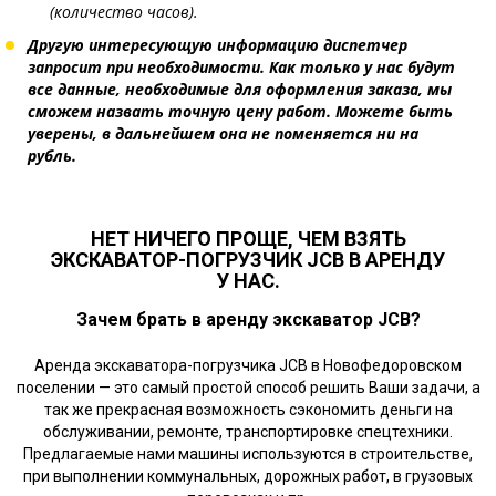
(количество часов).
Другую интересующую информацию диспетчер
запросит при необходимости. Как только у нас будут
все данные, необходимые для оформления заказа, мы
сможем назвать точную цену работ. Можете быть
уверены, в дальнейшем она не поменяется ни на
рубль.
НЕТ НИЧЕГО ПРОЩЕ, ЧЕМ ВЗЯТЬ
ЭКСКАВАТОР-ПОГРУЗЧИК JCB В АРЕНДУ
У НАС.
Зачем брать в аренду экскаватор JCB?
Аренда экскаватора-погрузчика JCB в Новофедоровском
поселении — это самый простой способ решить Ваши задачи, а
так же прекрасная возможность сэкономить деньги на
обслуживании, ремонте, транспортировке спецтехники.
Предлагаемые нами машины используются в строительстве,
при выполнении коммунальных, дорожных работ, в грузовых