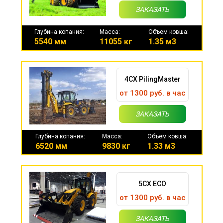
ЗАКАЗАТЬ
Глубина копания:
Масса:
Объем ковша:
5540 мм
11055 кг
1.35 м3
4CX PilingMaster
от 1300 руб. в час
ЗАКАЗАТЬ
Глубина копания:
Масса:
Объем ковша:
6520 мм
9830 кг
1.33 м3
5CX ECO
от 1300 руб. в час
ЗАКАЗАТЬ