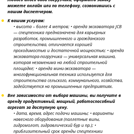
можете онлайн или по телефону, созвонившись с
нашим диспетчером.
К вашим услугам:
• высота – более 4 метров;
• аренда экскаватора JCB
— спецтехника предназначена для карьерных
разработок, промышленного и гражданского
строительства, отличается хорошей
проходимостью и достаточной мощностью;
• аренда
экскаватора-погрузчика — универсальная машина,
которая незаменима на любой строительной
площадке;
• аренда мини-экскаватора —
многофункциональная техника используется для
строительства сельского, коммунального, хозяйства,
задействуется на промышленных предприятиях.
Вне зависимости от выбора машины, вы получите в
аренду продуктивный, мощный, работоспособный
агрегат за доступную цену.
• дата, время, адрес подачи машины;
• варианты
навесного оборудования (паллетные вилы,
гидромолот, гидравлический бур и пр.);
•
приблизительный срок аренды спецтехники