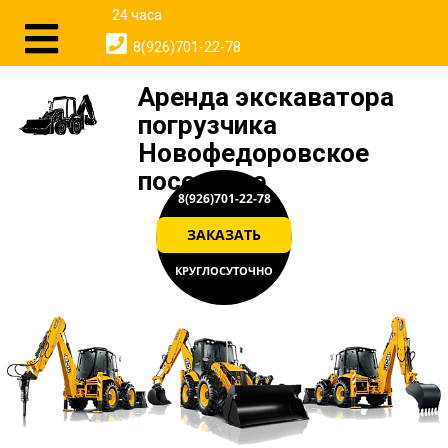
24 часа
8(926)701-22-78
Аренда экскаватора
погрузчика
Новофедоровское
поселение
8(926)701-22-78
ЗАКАЗАТЬ
КРУГЛОСУТОЧНО