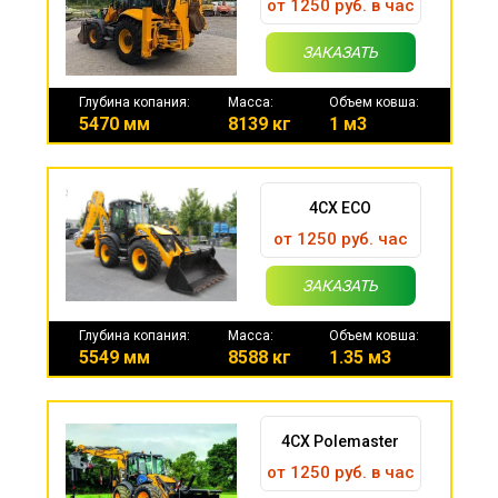
от 1250 руб. в час
ЗАКАЗАТЬ
Глубина копания:
Масса:
Объем ковша:
5470 мм
8139 кг
1 м3
4CX ECO
от 1250 руб. час
ЗАКАЗАТЬ
Глубина копания:
Масса:
Объем ковша:
5549 мм
8588 кг
1.35 м3
4CX Polemaster
от 1250 руб. в час