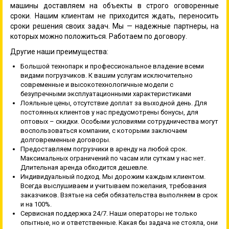
машины доставляем на объекты в строго оговоренные
сроки. Нашим клиентам не приходится ждать, переносить
сроки решения своих задач. Мы — надежные партнеры, на
которых можно положиться. Работаем по договору.
Другие наши преимущества:
Большой технопарк и профессиональное владение всеми
видами погрузчиков. К вашим услугам исключительно
современные и высокотехнологичные модели с
безупречными эксплуатационными характеристиками
Лояльные цены, отсутствие доплат за выходной день. Для
постоянных клиентов у нас предусмотрены бонусы, для
оптовых – скидки. Особыми условиями сотрудничества могут
воспользоваться компании, с которыми заключаем
долговременные договоры.
Предоставляем погрузчики в аренду на любой срок.
Максимальных ограничений по часам или суткам у нас нет.
Длительная аренда обходится дешевле.
Индивидуальный подход. Мы дорожим каждым клиентом.
Всегда выслушиваем и учитываем пожелания, требования
заказчиков. Взятые на себя обязательства выполняем в срок
и на 100%.
Сервисная поддержка 24/7. Наши операторы не только
опытные, но и ответственные. Какая бы задача не стояла, они