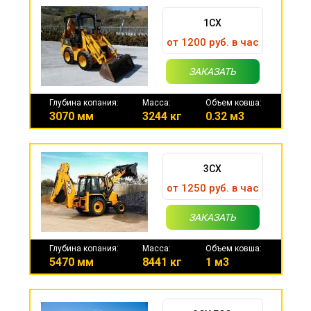
1CX
от 1200 руб. в час
ЗАКАЗАТЬ
Глубина копания:
Масса:
Объем ковша:
3070 мм
3244 кг
0.32 м3
3CX
от 1250 руб. в час
ЗАКАЗАТЬ
Глубина копания:
Масса:
Объем ковша:
5470 мм
8441 кг
1 м3