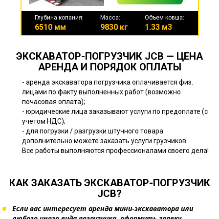
Глубина копания:
Масса:
Объем ковша:
6510 мм
9830 кг
1.33 м3
ЭКСКАВАТОР-ПОГРУЗЧИК JCB — ЦЕНА
АРЕНДА И ПОРЯДОК ОПЛАТЫ
- аренда экскаватора погрузчика оплачивается физ.
лицами по факту выполненных работ (возможно
почасовая оплата);
- юридические лица заказывают услуги по предоплате (с
учетом НДС);
- для погрузки / разгрузки штучного товара
дополнительно можете заказать услуги грузчиков.
Все работы выполняются профессионалами своего дела!
КАК ЗАКАЗАТЬ ЭКСКАВАТОР-ПОГРУЗЧИК
JCB?
Если вас интересует аренда мини-экскаватора или
любого иного вида погрузчика, оформить заявку