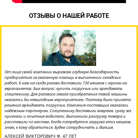
ОТЗЫВЫ О НАШЕЙ РАБОТЕ
От лица своей компании выражаю глубокую благодарность
предприятию за оказанную помощь в выполнении складских
работ. К нам на склда разово доставили 730 мешков с зерном на
европаллетах. Был вопрос: купить погрузчик или арендовать
спецтехнику. Для разового заказа приобретение такой машины
оказалось бы невыгодным мероприятием. Поэтому было принято
решение арендовать погрузчик. Компания-поставщик оказалась
надежным партнером. Спецтехнику доставили вовремя, сразу же
приехали и опытные водители. Выполнили разгрузку товара и
расставили по местам. Когда потребуется загрузка этих мешков,
знаю, к кому обратиться. Будем сотрудничать и дальше.
АЛЕКСЕЙ ВИКТОРОВИЧ Ф. 47 ЛЕТ