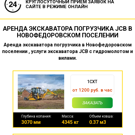
КРУГЛОСУТОЧНЫЙ ПРИЕМ ЗАЯВОК
НА
САЙТЕ В РЕЖИМЕ ОНЛАЙН
АРЕНДА ЭКСКАВАТОРА ПОГРУЗЧИКА JCB В
НОВОФЕДОРОВСКОМ ПОСЕЛЕНИИ
Аренда экскаватора погрузчика в Новофедоровском
поселении , услуги экскаватора JCB с гидромолотом и
вилами.
1CXT
от 1200 руб. в час
ЗАКАЗАТЬ
Глубина копания:
Масса:
Объем ковша:
3070 мм
4345 кг
0.37 м3