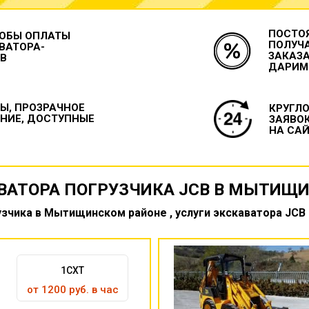
ПОСТО
ОБЫ ОПЛАТЫ
ПОЛУЧ
ВАТОРА-
ЗАКАЗА
CB
ДАРИМ
Ы, ПРОЗРАЧНОЕ
КРУГЛ
НИЕ, ДОСТУПНЫЕ
ЗАЯВО
НА САЙ
ВАТОРА ПОГРУЗЧИКА JCB В МЫТИЩ
зчика в Мытищинском районе , услуги экскаватора JCB
1CXT
от 1200 руб. в час