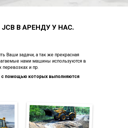
JCB В АРЕНДУ У НАС.
ь Ваши задачи, а так же прекрасная
длагаемые нами машины используются в
 перевозках и пр.
, с помощью которых выполняются