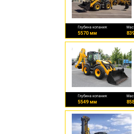
Глубина копания:
Мас
5570 мм
839
Глубина копания:
Мас
5549 мм
858