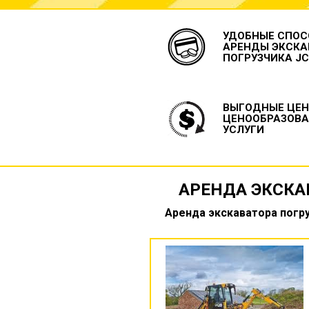
УДОБНЫЕ СПОС
АРЕНДЫ ЭКСКА
ПОГРУЗЧИКА J
ВЫГОДНЫЕ ЦЕН
ЦЕНООБРАЗОВА
УСЛУГИ
АРЕНДА ЭКСКА
Аренда экскаватора погру