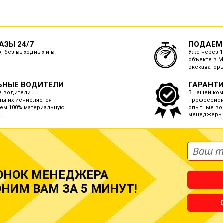
ЗЫ 24/7
ПОДАЕМ
, без выходных и в
Уже через 1
объекте в 
экскаваторы
ЬНЫЕ ВОДИТЕЛИ
ГАРАНТИ
е водители
В нашей ко
ты их исчисляется
профессион
ем 100% материальную
опытные во
.
менеджеры
ОНОК МЕНЕДЖЕРА
НИМ ВАМ ЗА 5 МИНУТ!