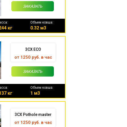
ЗАКАЗАТЬ
асса:
Объем ковша:
244 кг
0.32 м3
3CX ECO
от 1250 руб. в час
ЗАКАЗАТЬ
асса:
Объем ковша:
137 кг
1 м3
3CX Pothole master
от 1250 руб. в час