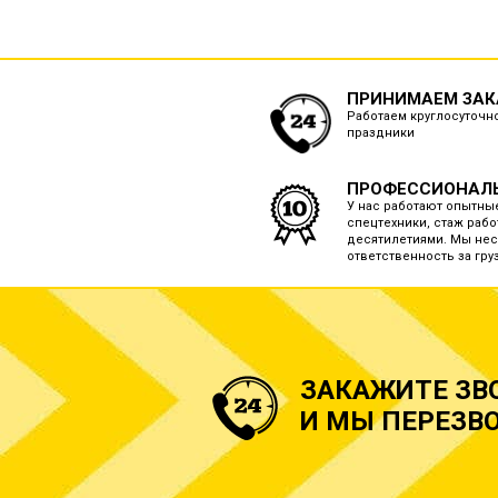
ПРИНИМАЕМ ЗАКА
Работаем круглосуточно
праздники
ПРОФЕССИОНАЛ
У нас работают опытны
спецтехники, стаж рабо
десятилетиями. Мы нес
ответственность за груз
ЗАКАЖИТЕ ЗВ
И МЫ ПЕРЕЗВО