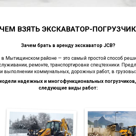
ЧЕМ ВЗЯТЬ ЭКСКАВАТОР-ПОГРУЗЧИК 
Зачем брать в аренду экскаватор JCB?
 в Мытищинском районе — это самый простой способ решит
служивании, ремонте, транспортировке спецтехники. Пре
ри выполнении коммунальных, дорожных работ, в грузовых
 модели надежных и многофункциональных погрузчиков
следующие виды работ: