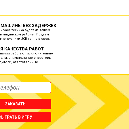
 МАШИНЫ БЕЗ ЗАДЕРЖЕК
-2 часа техника будет на вашем
Мытищинском районе . Подаем
-погрузчики JCB точно в срок.
Я КАЧЕСТВА РАБОТ
мпании работают исключительно
алы: внимательные операторы,
дители, ответственные
.
ЗАКАЗАТЬ
СЫГРАТЬ В ИГРУ