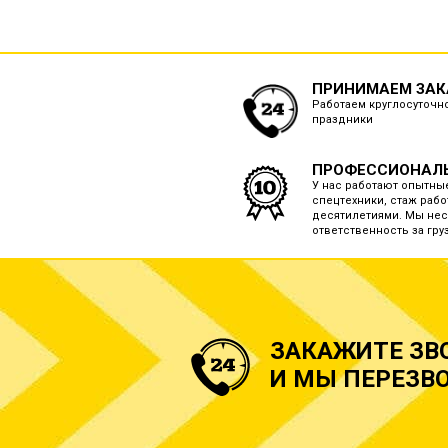
ПРИНИМАЕМ ЗАКА
Работаем круглосуточно
праздники
ПРОФЕССИОНАЛ
У нас работают опытны
спецтехники, стаж рабо
десятилетиями. Мы нес
ответственность за груз
ЗАКАЖИТЕ ЗВ
И МЫ ПЕРЕЗВО