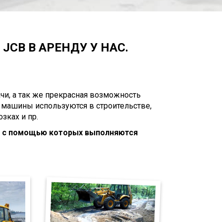
JCB В АРЕНДУ У НАС.
чи, а так же прекрасная возможность
 машины используются в строительстве,
зках и пр.
, с помощью которых выполняются