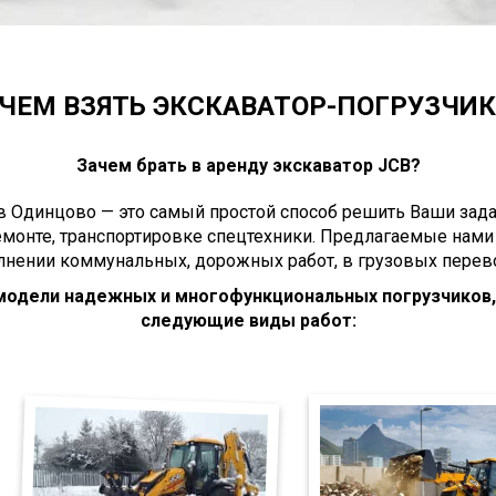
ЧЕМ ВЗЯТЬ ЭКСКАВАТОР-ПОГРУЗЧИК 
Зачем брать в аренду экскаватор JCB?
в Одинцово — это самый простой способ решить Ваши зада
емонте, транспортировке спецтехники. Предлагаемые нами
нении коммунальных, дорожных работ, в грузовых перево
 модели надежных и многофункциональных погрузчиков
следующие виды работ: