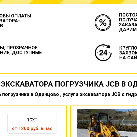
ПОСТО
ОБЫ ОПЛАТЫ
ПОЛУЧ
ВАТОРА-
ЗАКАЗА
CB
ДАРИМ
Ы, ПРОЗРАЧНОЕ
КРУГЛ
НИЕ, ДОСТУПНЫЕ
ЗАЯВО
НА САЙ
 ЭКСКАВАТОРА ПОГРУЗЧИКА JCB В О
 погрузчика в Одинцово , услуги экскаватора JCB с гид
1CXT
от 1200 руб. в час