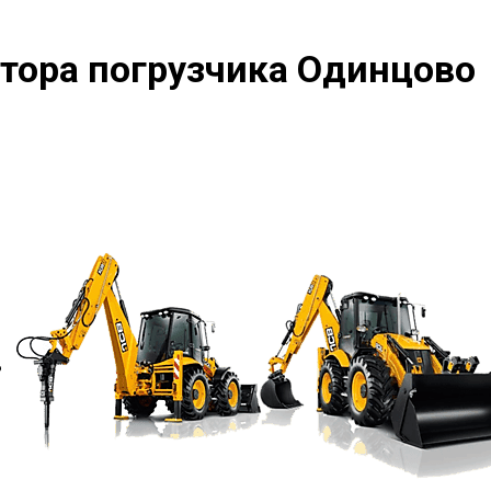
тора погрузчика Одинцово
?