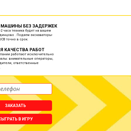
 МАШИНЫ БЕЗ ЗАДЕРЖЕК
-2 часа техника будет на вашем
динцово . Подаем экскаваторы-
JCB точно в срок.
Я КАЧЕСТВА РАБОТ
мпании работают исключительно
алы: внимательные операторы,
дители, ответственные
.
ЗАКАЗАТЬ
СЫГРАТЬ В ИГРУ