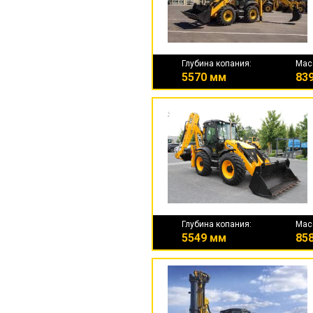
Глубина копания:
Мас
5570 мм
839
Глубина копания:
Мас
5549 мм
858