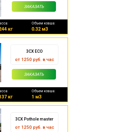
ЗАКАЗАТЬ
асса:
Объем ковша:
244 кг
0.32 м3
3CX ECO
от 1250 руб. в час
ЗАКАЗАТЬ
асса:
Объем ковша:
137 кг
1 м3
3CX Pothole master
от 1250 руб. в час