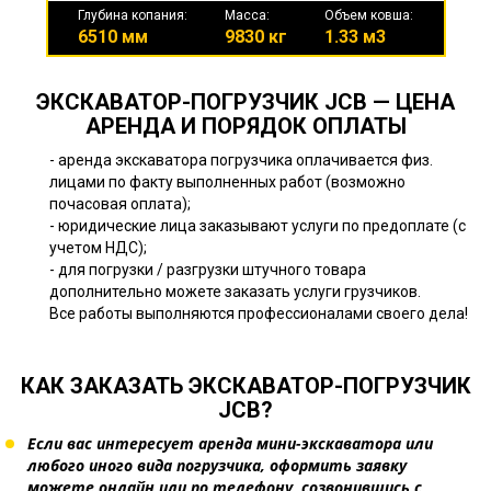
Глубина копания:
Масса:
Объем ковша:
6510 мм
9830 кг
1.33 м3
ЭКСКАВАТОР-ПОГРУЗЧИК JCB — ЦЕНА
АРЕНДА И ПОРЯДОК ОПЛАТЫ
- аренда экскаватора погрузчика оплачивается физ.
лицами по факту выполненных работ (возможно
почасовая оплата);
- юридические лица заказывают услуги по предоплате (с
учетом НДС);
- для погрузки / разгрузки штучного товара
дополнительно можете заказать услуги грузчиков.
Все работы выполняются профессионалами своего дела!
КАК ЗАКАЗАТЬ ЭКСКАВАТОР-ПОГРУЗЧИК
JCB?
Если вас интересует аренда мини-экскаватора или
любого иного вида погрузчика, оформить заявку
можете онлайн или по телефону, созвонившись с