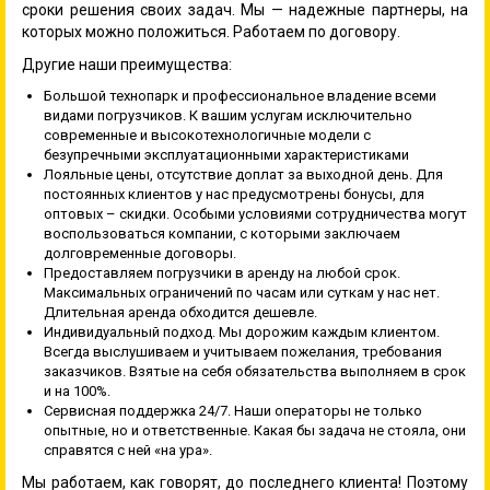
сроки решения своих задач. Мы — надежные партнеры, на
которых можно положиться. Работаем по договору.
Другие наши преимущества:
Большой технопарк и профессиональное владение всеми
видами погрузчиков. К вашим услугам исключительно
современные и высокотехнологичные модели с
безупречными эксплуатационными характеристиками
Лояльные цены, отсутствие доплат за выходной день. Для
постоянных клиентов у нас предусмотрены бонусы, для
оптовых – скидки. Особыми условиями сотрудничества могут
воспользоваться компании, с которыми заключаем
долговременные договоры.
Предоставляем погрузчики в аренду на любой срок.
Максимальных ограничений по часам или суткам у нас нет.
Длительная аренда обходится дешевле.
Индивидуальный подход. Мы дорожим каждым клиентом.
Всегда выслушиваем и учитываем пожелания, требования
заказчиков. Взятые на себя обязательства выполняем в срок
и на 100%.
Сервисная поддержка 24/7. Наши операторы не только
опытные, но и ответственные. Какая бы задача не стояла, они
справятся с ней «на ура».
Мы работаем, как говорят, до последнего клиента! Поэтому