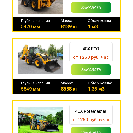
ЗАКАЗАТЬ
Глубина копания:
Масса:
Объем ковша:
5470 мм
8139 кг
1 м3
4CX ECO
от 1250 руб. час
ЗАКАЗАТЬ
Глубина копания:
Масса:
Объем ковша:
5549 мм
8588 кг
1.35 м3
4CX Polemaster
от 1250 руб. в час
ЗАКАЗАТЬ