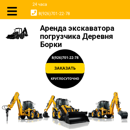
24 часа
8(926)701-22-78
Аренда экскаватора
погрузчика Деревня
Борки
8(926)701-22-78
ЗАКАЗАТЬ
КРУГЛОСУТОЧНО