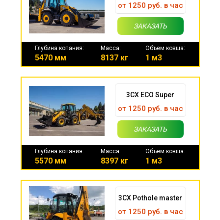
от 1250 руб. в час
ЗАКАЗАТЬ
Глубина копания:
Масса:
Объем ковша:
5470 мм
8137 кг
1 м3
3CX ECO Super
от 1250 руб. в час
ЗАКАЗАТЬ
Глубина копания:
Масса:
Объем ковша:
5570 мм
8397 кг
1 м3
3CX Pothole master
от 1250 руб. в час