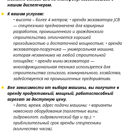
нашим диспетчером.
К вашим услугам:
• высота – более 4 метров;
• аренда экскаватора JCB
— спецтехника предназначена для карьерных
разработок, промышленного и гражданского
строительства, отличается хорошей
проходимостью и достаточной мощностью;
• аренда
экскаватора-погрузчика — универсальная машина,
которая незаменима на любой строительной
площадке;
• аренда мини-экскаватора —
многофункциональная техника используется для
строительства сельского, коммунального, хозяйства,
задействуется на промышленных предприятиях.
Вне зависимости от выбора машины, вы получите в
аренду продуктивный, мощный, работоспособный
агрегат за доступную цену.
• дата, время, адрес подачи машины;
• варианты
навесного оборудования (паллетные вилы,
гидромолот, гидравлический бур и пр.);
•
приблизительный срок аренды спецтехники
(количество часов).