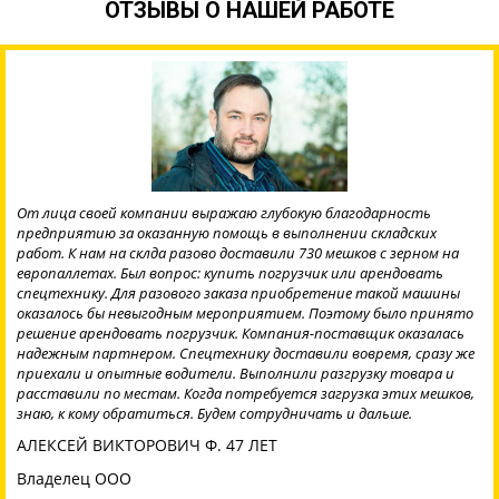
ОТЗЫВЫ О НАШЕЙ РАБОТЕ
От лица своей компании выражаю глубокую благодарность
предприятию за оказанную помощь в выполнении складских
работ. К нам на склда разово доставили 730 мешков с зерном на
европаллетах. Был вопрос: купить погрузчик или арендовать
спецтехнику. Для разового заказа приобретение такой машины
оказалось бы невыгодным мероприятием. Поэтому было принято
решение арендовать погрузчик. Компания-поставщик оказалась
надежным партнером. Спецтехнику доставили вовремя, сразу же
приехали и опытные водители. Выполнили разгрузку товара и
расставили по местам. Когда потребуется загрузка этих мешков,
знаю, к кому обратиться. Будем сотрудничать и дальше.
АЛЕКСЕЙ ВИКТОРОВИЧ Ф. 47 ЛЕТ
Владелец ООО