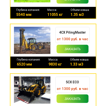
Глубина копания:
Масса:
Объем ковша:
5540 мм
11055 кг
1.35 м3
4CX PilingMaster
от 1300 руб. в час
ЗАКАЗАТЬ
Глубина копания:
Масса:
Объем ковша:
6520 мм
9830 кг
1.33 м3
5CX ECO
от 1300 руб. в час
ЗАКАЗАТЬ