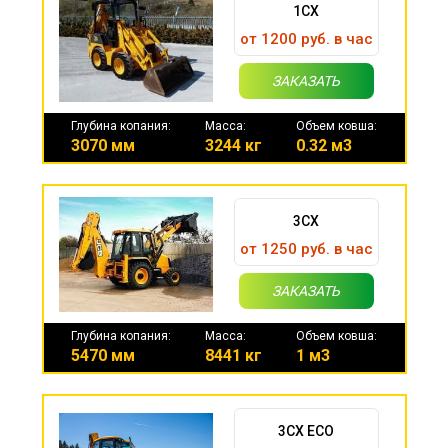
1CX
от 1200 руб. в час
ЗАКАЗАТЬ
Глубина копания:
Масса:
Объем ковша:
3070 мм
3244 кг
0.32 м3
3CX
от 1250 руб. в час
ЗАКАЗАТЬ
Глубина копания:
Масса:
Объем ковша:
5470 мм
8441 кг
1 м3
3CX ECO