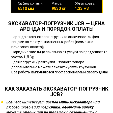
Глубина копания:
Масса:
Объем ковша:
6510 мм
9830 кг
1.33 м3
ЭКСКАВАТОР-ПОГРУЗЧИК JCB — ЦЕНА
АРЕНДА И ПОРЯДОК ОПЛАТЫ
- аренда экскаватора погрузчика оплачивается физ.
лицами по факту выполненных работ (возможно
почасовая оплата);
- юридические лица заказывают услуги по предоплате (с
учетом НДС);
- для погрузки / разгрузки штучного товара
дополнительно можете заказать услуги грузчиков.
Все работы выполняются профессионалами своего дела!
КАК ЗАКАЗАТЬ ЭКСКАВАТОР-ПОГРУЗЧИК
JCB?
Если вас интересует аренда мини-экскаватора или
любого иного вида погрузчика, оформить заявку
можете онлайн или по телефону, созвонившись с