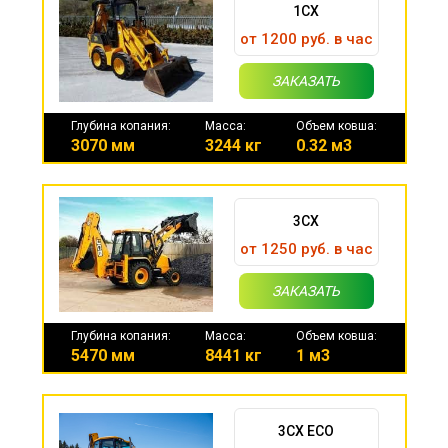
1CX
от 1200 руб. в час
ЗАКАЗАТЬ
Глубина копания:
Масса:
Объем ковша:
3070 мм
3244 кг
0.32 м3
3CX
от 1250 руб. в час
ЗАКАЗАТЬ
Глубина копания:
Масса:
Объем ковша:
5470 мм
8441 кг
1 м3
3CX ECO