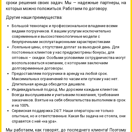
сроки решения своих задач. Мы — надежные партнеры, на
которых можно положиться. Работаем по договору.
Другие наши преимущества:
Большой технопарк и профессиональное владение всеми
видами погрузчиков. К вашим услугам исключительно
современные и высокотехнологичные модели с
безупречными эксплуатационными характеристиками
Лояльные цены, отсутствие доплат за выходной день. Для
постоянных клиентов у нас предусмотрены бонусы, для
оптовых – скидки. Особыми условиями сотрудничества могут
воспользоваться компании, с которыми заключаем
долговременные договоры.
Предоставляем погрузчики в аренду на любой срок.
Максимальных ограничений по часам или суткам у нас нет.
Длительная аренда обходится дешевле.
Индивидуальный подход. Мы дорожим каждым клиентом.
Всегда выслушиваем и учитываем пожелания, требования
заказчиков. Взятые на себя обязательства выполняем в срок
и на 100%.
Сервисная поддержка 24/7. Наши операторы не только
опытные, но и ответственные. Какая бы задача не стояла, они
справятся с ней «на ура».
Мы работаем, как говорят, до последнего клиента! Поэтому