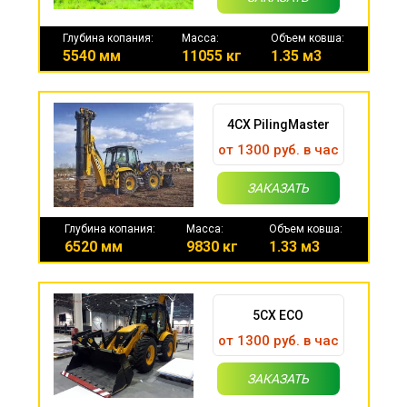
Глубина копания:
Масса:
Объем ковша:
5540 мм
11055 кг
1.35 м3
4CX PilingMaster
от 1300 руб. в час
ЗАКАЗАТЬ
Глубина копания:
Масса:
Объем ковша:
6520 мм
9830 кг
1.33 м3
5CX ECO
от 1300 руб. в час
ЗАКАЗАТЬ