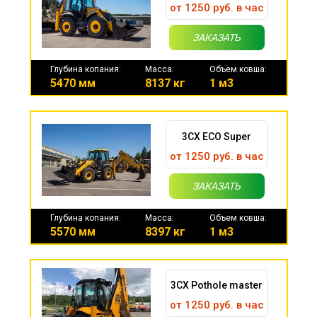
от 1250 руб. в час
ЗАКАЗАТЬ
Глубина копания:
Масса:
Объем ковша:
5470 мм
8137 кг
1 м3
3CX ECO Super
от 1250 руб. в час
ЗАКАЗАТЬ
Глубина копания:
Масса:
Объем ковша:
5570 мм
8397 кг
1 м3
3CX Pothole master
от 1250 руб. в час