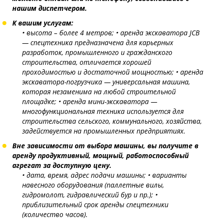
нашим диспетчером.
К вашим услугам:
• высота – более 4 метров;
• аренда экскаватора JCB
— спецтехника предназначена для карьерных
разработок, промышленного и гражданского
строительства, отличается хорошей
проходимостью и достаточной мощностью;
• аренда
экскаватора-погрузчика — универсальная машина,
которая незаменима на любой строительной
площадке;
• аренда мини-экскаватора —
многофункциональная техника используется для
строительства сельского, коммунального, хозяйства,
задействуется на промышленных предприятиях.
Вне зависимости от выбора машины, вы получите в
аренду продуктивный, мощный, работоспособный
агрегат за доступную цену.
• дата, время, адрес подачи машины;
• варианты
навесного оборудования (паллетные вилы,
гидромолот, гидравлический бур и пр.);
•
приблизительный срок аренды спецтехники
(количество часов).