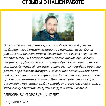
ОТЗЫВЫ О НАШЕЙ РАБОТЕ
От лица своей компании выражаю глубокую благодарность
предприятию за оказанную помощь в выполнении складских
работ. К нам на склда разово доставили 730 мешков с зерном на
европаллетах. Был вопрос: купить погрузчик или арендовать
спецтехнику. Для разового заказа приобретение такой машины
оказалось бы невыгодным мероприятием. Поэтому было принято
решение арендовать погрузчик. Компания-поставщик оказалась
надежным партнером. Спецтехнику доставили вовремя, сразу же
приехали и опытные водители. Выполнили разгрузку товара и
расставили по местам. Когда потребуется загрузка этих мешков,
знаю, к кому обратиться. Будем сотрудничать и дальше.
АЛЕКСЕЙ ВИКТОРОВИЧ Ф. 47 ЛЕТ
Владелец ООО