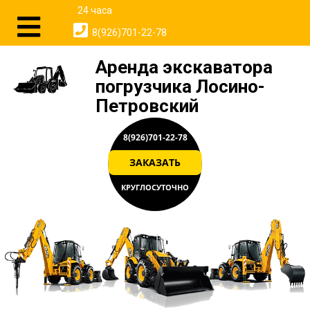
24 часа
8(926)701-22-78
Аренда экскаватора
погрузчика Лосино-
Петровский
8(926)701-22-78
ЗАКАЗАТЬ
КРУГЛОСУТОЧНО