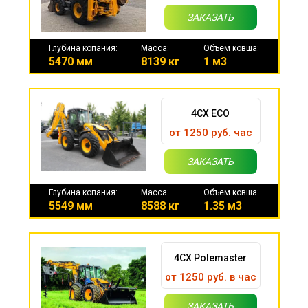
ЗАКАЗАТЬ
Глубина копания:
Масса:
Объем ковша:
5470 мм
8139 кг
1 м3
4CX ECO
от 1250 руб. час
ЗАКАЗАТЬ
Глубина копания:
Масса:
Объем ковша:
5549 мм
8588 кг
1.35 м3
4CX Polemaster
от 1250 руб. в час
ЗАКАЗАТЬ