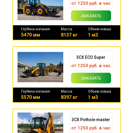
от 1250 руб. в час
ЗАКАЗАТЬ
Глубина копания:
Масса:
Объем ковша:
5470 мм
8137 кг
1 м3
3CX ECO Super
от 1250 руб. в час
ЗАКАЗАТЬ
Глубина копания:
Масса:
Объем ковша:
5570 мм
8397 кг
1 м3
3CX Pothole master
от 1250 руб. в час