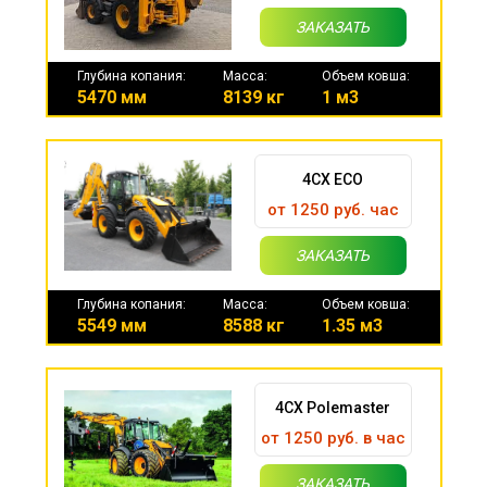
ЗАКАЗАТЬ
Глубина копания:
Масса:
Объем ковша:
5470 мм
8139 кг
1 м3
4CX ECO
от 1250 руб. час
ЗАКАЗАТЬ
Глубина копания:
Масса:
Объем ковша:
5549 мм
8588 кг
1.35 м3
4CX Polemaster
от 1250 руб. в час
ЗАКАЗАТЬ