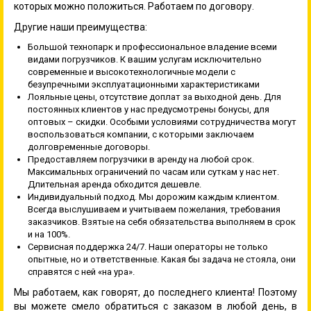
которых можно положиться. Работаем по договору.
Другие наши преимущества:
Большой технопарк и профессиональное владение всеми
видами погрузчиков. К вашим услугам исключительно
современные и высокотехнологичные модели с
безупречными эксплуатационными характеристиками
Лояльные цены, отсутствие доплат за выходной день. Для
постоянных клиентов у нас предусмотрены бонусы, для
оптовых – скидки. Особыми условиями сотрудничества могут
воспользоваться компании, с которыми заключаем
долговременные договоры.
Предоставляем погрузчики в аренду на любой срок.
Максимальных ограничений по часам или суткам у нас нет.
Длительная аренда обходится дешевле.
Индивидуальный подход. Мы дорожим каждым клиентом.
Всегда выслушиваем и учитываем пожелания, требования
заказчиков. Взятые на себя обязательства выполняем в срок
и на 100%.
Сервисная поддержка 24/7. Наши операторы не только
опытные, но и ответственные. Какая бы задача не стояла, они
справятся с ней «на ура».
Мы работаем, как говорят, до последнего клиента! Поэтому
вы можете смело обратиться с заказом в любой день, в