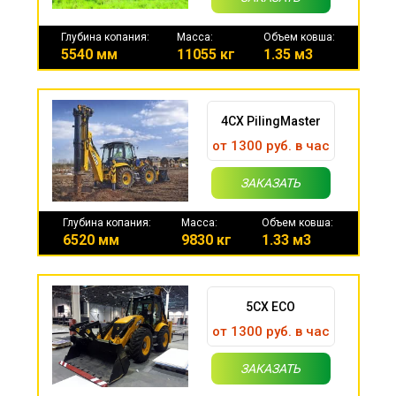
Глубина копания:
Масса:
Объем ковша:
5540 мм
11055 кг
1.35 м3
4CX PilingMaster
от 1300 руб. в час
ЗАКАЗАТЬ
Глубина копания:
Масса:
Объем ковша:
6520 мм
9830 кг
1.33 м3
5CX ECO
от 1300 руб. в час
ЗАКАЗАТЬ