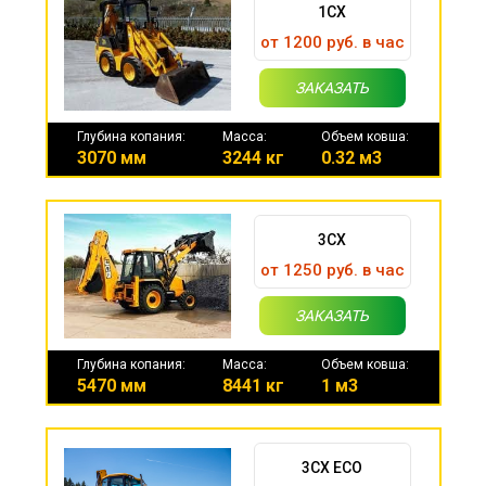
1CX
от 1200 руб. в час
ЗАКАЗАТЬ
Глубина копания:
Масса:
Объем ковша:
3070 мм
3244 кг
0.32 м3
3CX
от 1250 руб. в час
ЗАКАЗАТЬ
Глубина копания:
Масса:
Объем ковша:
5470 мм
8441 кг
1 м3
3CX ECO