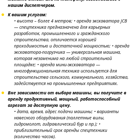
нашим диспетчером.
К вашим услугам:
• высота – более 4 метров;
• аренда экскаватора JCB
— спецтехника предназначена для карьерных
разработок, промышленного и гражданского
строительства, отличается хорошей
проходимостью и достаточной мощностью;
• аренда
экскаватора-погрузчика — универсальная машина,
которая незаменима на любой строительной
площадке;
• аренда мини-экскаватора —
многофункциональная техника используется для
строительства сельского, коммунального, хозяйства,
задействуется на промышленных предприятиях.
Вне зависимости от выбора машины, вы получите в
аренду продуктивный, мощный, работоспособный
агрегат за доступную цену.
• дата, время, адрес подачи машины;
• варианты
навесного оборудования (паллетные вилы,
гидромолот, гидравлический бур и пр.);
•
приблизительный срок аренды спецтехники
(количество часов).