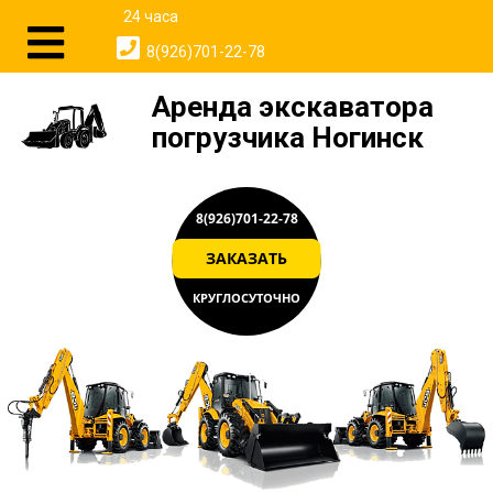
24 часа
8(926)701-22-78
Аренда экскаватора
погрузчика Ногинск
8(926)701-22-78
ЗАКАЗАТЬ
КРУГЛОСУТОЧНО