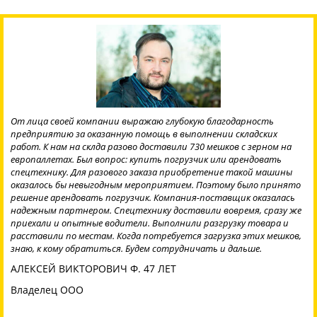
От лица своей компании выражаю глубокую благодарность
предприятию за оказанную помощь в выполнении складских
работ. К нам на склда разово доставили 730 мешков с зерном на
европаллетах. Был вопрос: купить погрузчик или арендовать
спецтехнику. Для разового заказа приобретение такой машины
оказалось бы невыгодным мероприятием. Поэтому было принято
решение арендовать погрузчик. Компания-поставщик оказалась
надежным партнером. Спецтехнику доставили вовремя, сразу же
приехали и опытные водители. Выполнили разгрузку товара и
расставили по местам. Когда потребуется загрузка этих мешков,
знаю, к кому обратиться. Будем сотрудничать и дальше.
АЛЕКСЕЙ ВИКТОРОВИЧ Ф. 47 ЛЕТ
Владелец ООО