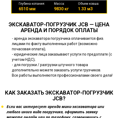
Глубина копания:
Масса:
Объем ковша:
6510 мм
9830 кг
1.33 м3
ЭКСКАВАТОР-ПОГРУЗЧИК JCB — ЦЕНА
АРЕНДА И ПОРЯДОК ОПЛАТЫ
- аренда экскаватора погрузчика оплачивается физ.
лицами по факту выполненных работ (возможно
почасовая оплата);
- юридические лица заказывают услуги по предоплате (с
учетом НДС);
- для погрузки / разгрузки штучного товара
дополнительно можете заказать услуги грузчиков.
Все работы выполняются профессионалами своего дела!
КАК ЗАКАЗАТЬ ЭКСКАВАТОР-ПОГРУЗЧИК
JCB?
Если вас интересует аренда мини-экскаватора или
любого иного вида погрузчика, оформить заявку
можете онлайн или по телефону, созвонившись с