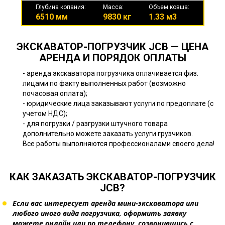
Глубина копания:
Масса:
Объем ковша:
6510 мм
9830 кг
1.33 м3
ЭКСКАВАТОР-ПОГРУЗЧИК JCB — ЦЕНА
АРЕНДА И ПОРЯДОК ОПЛАТЫ
- аренда экскаватора погрузчика оплачивается физ.
лицами по факту выполненных работ (возможно
почасовая оплата);
- юридические лица заказывают услуги по предоплате (с
учетом НДС);
- для погрузки / разгрузки штучного товара
дополнительно можете заказать услуги грузчиков.
Все работы выполняются профессионалами своего дела!
КАК ЗАКАЗАТЬ ЭКСКАВАТОР-ПОГРУЗЧИК
JCB?
Если вас интересует аренда мини-экскаватора или
любого иного вида погрузчика, оформить заявку
можете онлайн или по телефону, созвонившись с