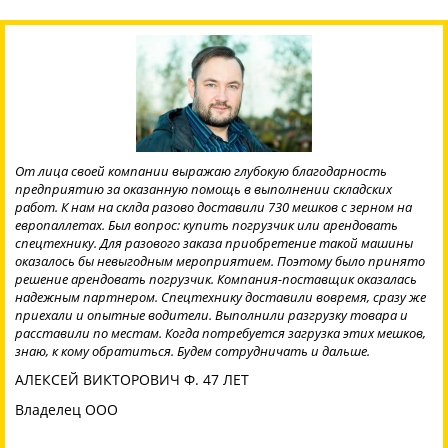
От лица своей компании выражаю глубокую благодарность
предприятию за оказанную помощь в выполнении складских
работ. К нам на склда разово доставили 730 мешков с зерном на
европаллетах. Был вопрос: купить погрузчик или арендовать
спецтехнику. Для разового заказа приобретение такой машины
оказалось бы невыгодным мероприятием. Поэтому было принято
решение арендовать погрузчик. Компания-поставщик оказалась
надежным партнером. Спецтехнику доставили вовремя, сразу же
приехали и опытные водители. Выполнили разгрузку товара и
расставили по местам. Когда потребуется загрузка этих мешков,
знаю, к кому обратиться. Будем сотрудничать и дальше.
АЛЕКСЕЙ ВИКТОРОВИЧ Ф. 47 ЛЕТ
Владелец ООО