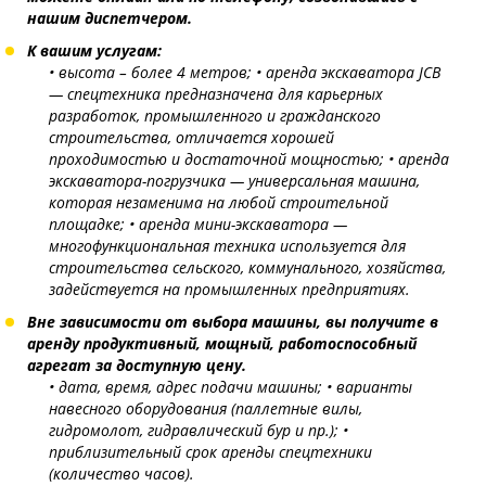
нашим диспетчером.
К вашим услугам:
• высота – более 4 метров;
• аренда экскаватора JCB
— спецтехника предназначена для карьерных
разработок, промышленного и гражданского
строительства, отличается хорошей
проходимостью и достаточной мощностью;
• аренда
экскаватора-погрузчика — универсальная машина,
которая незаменима на любой строительной
площадке;
• аренда мини-экскаватора —
многофункциональная техника используется для
строительства сельского, коммунального, хозяйства,
задействуется на промышленных предприятиях.
Вне зависимости от выбора машины, вы получите в
аренду продуктивный, мощный, работоспособный
агрегат за доступную цену.
• дата, время, адрес подачи машины;
• варианты
навесного оборудования (паллетные вилы,
гидромолот, гидравлический бур и пр.);
•
приблизительный срок аренды спецтехники
(количество часов).