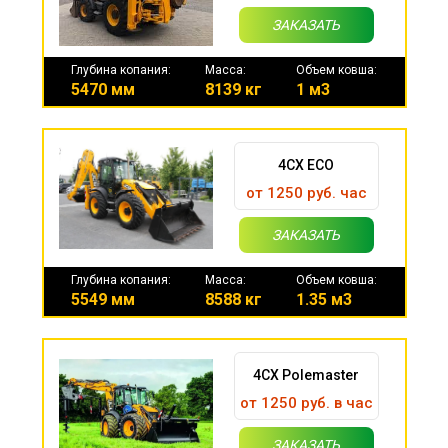
ЗАКАЗАТЬ
Глубина копания:
Масса:
Объем ковша:
5470 мм
8139 кг
1 м3
4CX ECO
от 1250 руб. час
ЗАКАЗАТЬ
Глубина копания:
Масса:
Объем ковша:
5549 мм
8588 кг
1.35 м3
4CX Polemaster
от 1250 руб. в час
ЗАКАЗАТЬ