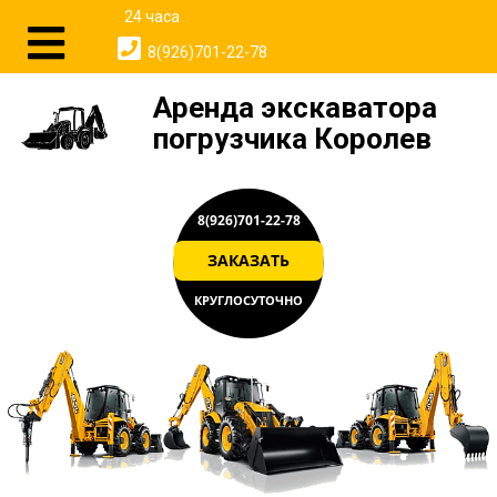
24 часа
8(926)701-22-78
Аренда экскаватора
погрузчика Королев
8(926)701-22-78
ЗАКАЗАТЬ
КРУГЛОСУТОЧНО