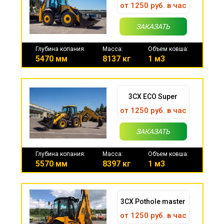
от 1250 руб. в час
ЗАКАЗАТЬ
Глубина копания:
Масса:
Объем ковша:
5470 мм
8137 кг
1 м3
3CX ECO Super
от 1250 руб. в час
ЗАКАЗАТЬ
Глубина копания:
Масса:
Объем ковша:
5570 мм
8397 кг
1 м3
3CX Pothole master
от 1250 руб. в час