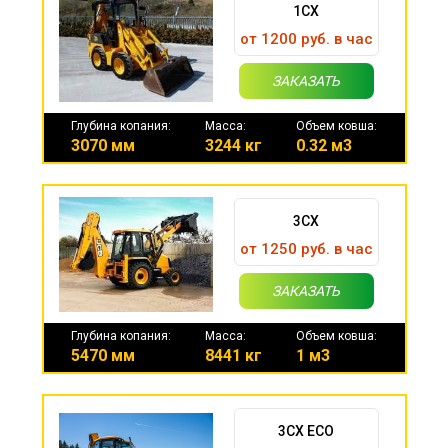
1CX
от 1200 руб. в час
ЗАКАЗАТЬ
Глубина копания:
Масса:
Объем ковша:
3070 мм
3244 кг
0.32 м3
3CX
от 1250 руб. в час
ЗАКАЗАТЬ
Глубина копания:
Масса:
Объем ковша:
5470 мм
8441 кг
1 м3
3CX ECO