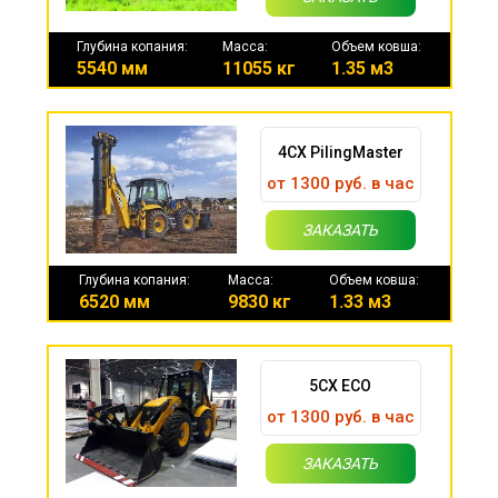
Глубина копания:
Масса:
Объем ковша:
5540 мм
11055 кг
1.35 м3
4CX PilingMaster
от 1300 руб. в час
ЗАКАЗАТЬ
Глубина копания:
Масса:
Объем ковша:
6520 мм
9830 кг
1.33 м3
5CX ECO
от 1300 руб. в час
ЗАКАЗАТЬ