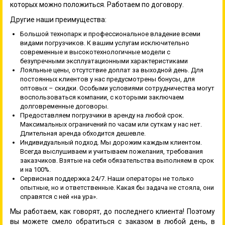
которых можно положиться. Работаем по договору.
Другие наши преимущества:
Большой технопарк и профессиональное владение всеми
видами погрузчиков. К вашим услугам исключительно
современные и высокотехнологичные модели с
безупречными эксплуатационными характеристиками
Лояльные цены, отсутствие доплат за выходной день. Для
постоянных клиентов у нас предусмотрены бонусы, для
оптовых – скидки. Особыми условиями сотрудничества могут
воспользоваться компании, с которыми заключаем
долговременные договоры.
Предоставляем погрузчики в аренду на любой срок.
Максимальных ограничений по часам или суткам у нас нет.
Длительная аренда обходится дешевле.
Индивидуальный подход. Мы дорожим каждым клиентом.
Всегда выслушиваем и учитываем пожелания, требования
заказчиков. Взятые на себя обязательства выполняем в срок
и на 100%.
Сервисная поддержка 24/7. Наши операторы не только
опытные, но и ответственные. Какая бы задача не стояла, они
справятся с ней «на ура».
Мы работаем, как говорят, до последнего клиента! Поэтому
вы можете смело обратиться с заказом в любой день, в